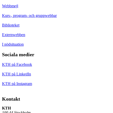
Webbmejl
Kurs-, program- och gruppwebbar
Biblioteket
Externwebben
I nödsituation
Sociala medier
KTH på Facebook
KTH på LinkedIn
KTH på Instagram
Kontakt
KTH
100 44 Stockholm