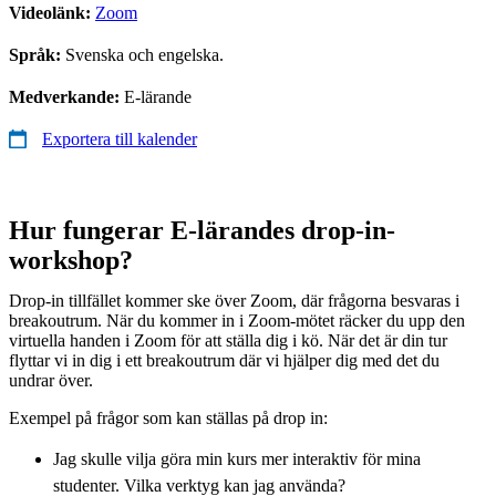
Videolänk:
Zoom
Språk:
Svenska och engelska.
Medverkande:
E-lärande
Exportera till kalender
Hur fungerar E-lärandes drop-in-
workshop?
Drop-in tillfället kommer ske över Zoom, där frågorna besvaras i
breakoutrum. När du kommer in i Zoom-mötet räcker du upp den
virtuella handen i Zoom för att ställa dig i kö. När det är din tur
flyttar vi in dig i ett breakoutrum där vi hjälper dig med det du
undrar över.
Exempel på frågor som kan ställas på drop in:
Jag skulle vilja göra min kurs mer interaktiv för mina
studenter. Vilka verktyg kan jag använda?