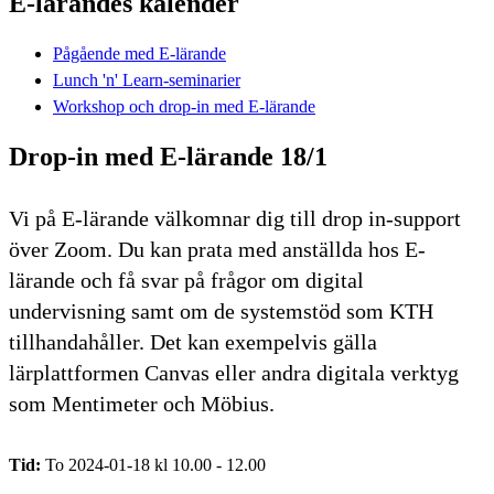
E-lärandes kalender
Pågående med E-lärande
Lunch 'n' Learn-seminarier
Workshop och drop-in med E-lärande
Drop-in med E-lärande 18/1
Vi på E-lärande välkomnar dig till drop in-support
över Zoom. Du kan prata med anställda hos E-
lärande och få svar på frågor om digital
undervisning samt om de systemstöd som KTH
tillhandahåller. Det kan exempelvis gälla
lärplattformen Canvas eller andra digitala verktyg
som Mentimeter och Möbius.
Tid:
To 2024-01-18 kl 10.00 - 12.00