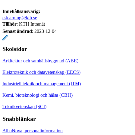
Innehållsansvarig:
e-learning@kth.se
Tillhör
: KTH Intranät
Senast ändrad
:
2023-12-04
Skolsidor
Arkitektur och samhällsbyggnad (ABE)
Elektroteknik och datavetenskap (EECS)
Industriell teknik och management (ITM)
Kemi, bioteknologi och hälsa (CBH)
Teknikvetenskap (SCI)
Snabblänkar
AlbaNova, personalinformation