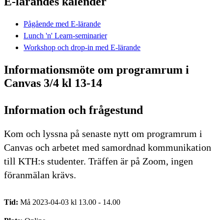
E-lärandes kalender
Pågående med E-lärande
Lunch 'n' Learn-seminarier
Workshop och drop-in med E-lärande
Informationsmöte om programrum i
Canvas 3/4 kl 13-14
Information och frågestund
Kom och lyssna på senaste nytt om programrum i
Canvas och arbetet med samordnad kommunikation
till KTH:s studenter. Träffen är på Zoom, ingen
föranmälan krävs.
Tid:
Må 2023-04-03 kl 13.00 - 14.00