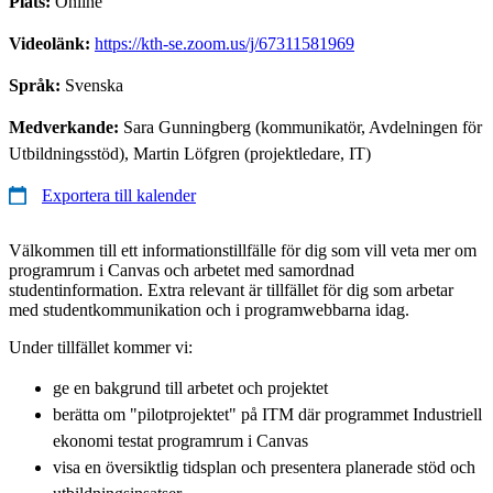
Plats:
Online
Videolänk:
https://kth-se.zoom.us/j/67311581969
Språk:
Svenska
Medverkande:
Sara Gunningberg (kommunikatör, Avdelningen för
Utbildningsstöd), Martin Löfgren (projektledare, IT)
Exportera till kalender
Välkommen till ett informationstillfälle för dig som vill veta mer om
programrum i Canvas och arbetet med samordnad
studentinformation. Extra relevant är tillfället för dig som arbetar
med studentkommunikation och i programwebbarna idag.
Under tillfället kommer vi:
ge en bakgrund till arbetet och projektet
berätta om "pilotprojektet" på ITM där programmet Industriell
ekonomi testat programrum i Canvas
visa en översiktlig tidsplan och presentera planerade stöd och