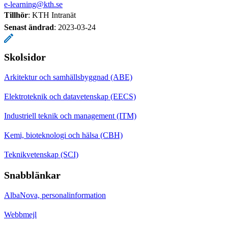
e-learning@kth.se
Tillhör
: KTH Intranät
Senast ändrad
:
2023-03-24
Skolsidor
Arkitektur och samhällsbyggnad (ABE)
Elektroteknik och datavetenskap (EECS)
Industriell teknik och management (ITM)
Kemi, bioteknologi och hälsa (CBH)
Teknikvetenskap (SCI)
Snabblänkar
AlbaNova, personalinformation
Webbmejl