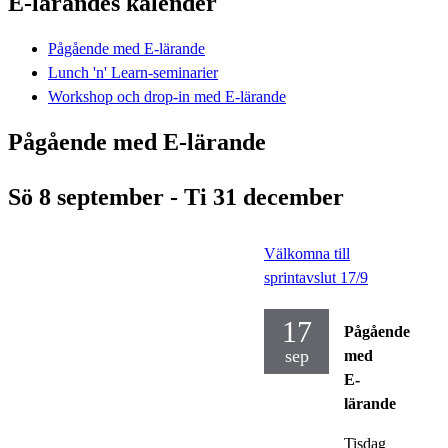
E-lärandes kalender
Pågående med E-lärande
Lunch 'n' Learn-seminarier
Workshop och drop-in med E-lärande
Pågående med E-lärande
Sö 8 september - Ti 31 december
Välkomna till
sprintavslut 17/9
17
Pågående
sep
med
E-
lärande
Tisdag