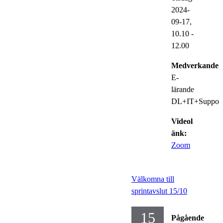
2024-
09-17,
10.10
-
12.00
Medverkande:
E-
lärande
DL+IT+Suppor
Videol
änk:
Zoom
Välkomna till
sprintavslut 15/10
15
Pågående