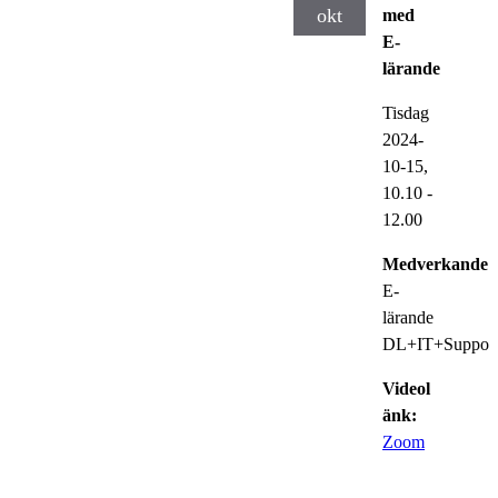
okt
med
E-
lärande
Tisdag
2024-
10-15,
10.10
-
12.00
Medverkande:
E-
lärande
DL+IT+Suppor
Videol
änk:
Zoom