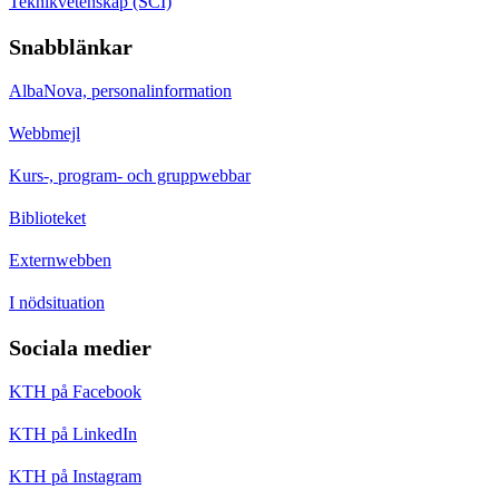
Teknikvetenskap (SCI)
Snabblänkar
AlbaNova, personalinformation
Webbmejl
Kurs-, program- och gruppwebbar
Biblioteket
Externwebben
I nödsituation
Sociala medier
KTH på Facebook
KTH på LinkedIn
KTH på Instagram