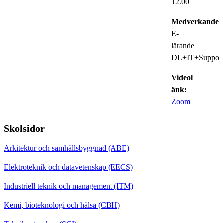
12.00
Medverkande:
E-
lärande
DL+IT+Suppor
Videol
änk:
Zoom
Skolsidor
Arkitektur och samhällsbyggnad (ABE)
Elektroteknik och datavetenskap (EECS)
Industriell teknik och management (ITM)
Kemi, bioteknologi och hälsa (CBH)