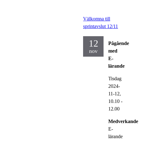
Välkomna till
sprintavslut 12/11
12
Pågående
nov
med
E-
lärande
Tisdag
2024-
11-12,
10.10
-
12.00
Medverkande:
E-
lärande