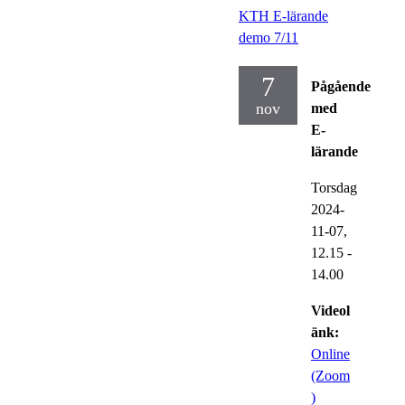
KTH E-lärande
demo 7/11
7
Pågående
nov
med
E-
lärande
Torsdag
2024-
11-07,
12.15
-
14.00
Videol
änk:
Online
(Zoom
)