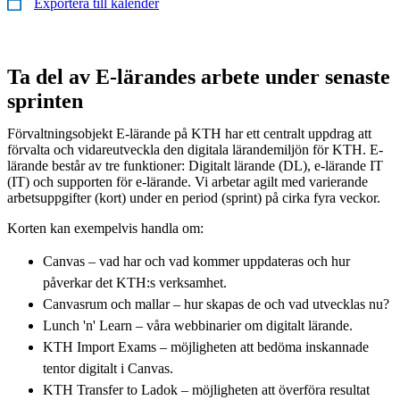
Exportera till kalender
Ta del av E-lärandes arbete under senaste
sprinten
Förvaltningsobjekt E-lärande på KTH har ett centralt uppdrag att
förvalta och vidareutveckla den digitala lärandemiljön för KTH. E-
lärande består av tre funktioner: Digitalt lärande (DL), e-lärande IT
(IT) och supporten för e-lärande. Vi arbetar agilt med varierande
arbetsuppgifter (kort) under en period (sprint) på cirka fyra veckor.
Korten kan exempelvis handla om:
Canvas – vad har och vad kommer uppdateras och hur
påverkar det KTH:s verksamhet.
Canvasrum och mallar – hur skapas de och vad utvecklas nu?
Lunch 'n' Learn – våra webbinarier om digitalt lärande.
KTH Import Exams – möjligheten att bedöma inskannade
tentor digitalt i Canvas.
KTH Transfer to Ladok – möjligheten att överföra resultat