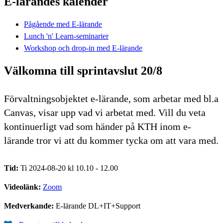
E-lärandes kalender
Pågående med E-lärande
Lunch 'n' Learn-seminarier
Workshop och drop-in med E-lärande
Välkomna till sprintavslut 20/8
Förvaltningsobjektet e-lärande, som arbetar med bl.a
Canvas, visar upp vad vi arbetat med. Vill du veta
kontinuerligt vad som händer på KTH inom e-
lärande tror vi att du kommer tycka om att vara med.
Tid:
Ti 2024-08-20 kl 10.10 - 12.00
Videolänk:
Zoom
Medverkande:
E-lärande DL+IT+Support