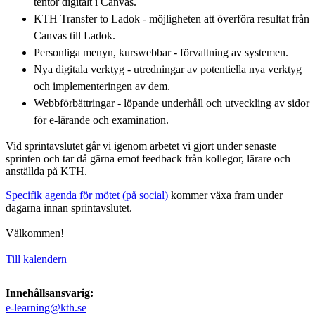
tentor digitalt i Canvas.
KTH Transfer to Ladok - möjligheten att överföra resultat från
Canvas till Ladok.
Personliga menyn, kurswebbar - förvaltning av systemen.
Nya digitala verktyg - utredningar av potentiella nya verktyg
och implementeringen av dem.
Webbförbättringar - löpande underhåll och utveckling av sidor
för e-lärande och examination.
Vid sprintavslutet går vi igenom arbetet vi gjort under senaste
sprinten och tar då gärna emot feedback från kollegor, lärare och
anställda på KTH.
Specifik agenda för mötet (på social)
kommer växa fram under
dagarna innan sprintavslutet.
Välkommen!
Till kalendern
Innehållsansvarig:
e-learning@kth.se