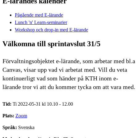
E-lärandes kalender
Pågående med E-lärande
Lunch 'n' Learn-seminarier
Workshop och drop-in med E-lärande
Välkomna till sprintavslut 31/5
Förvaltningsobjektet e-lärande, som arbetar med bl.a
Canvas, visar upp vad vi arbetat med. Vill du veta
kontinuerligt vad som händer på KTH inom e-
lärande tror vi att du kommer tycka om att vara med.
Tid:
Ti 2022-05-31 kl 10.10 - 12.00
Plats:
Zoom
Språk:
Svenska