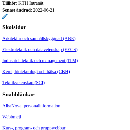
Tillhör
: KTH Intranät
Senast ändrad
:
2022-06-21
Skolsidor
Arkitektur och samhällsbyggnad (ABE)
Elektroteknik och datavetenskap (EECS)
Industriell teknik och management (ITM)
Kemi, bioteknologi och hälsa (CBH)
Teknikvetenskap (SCI)
Snabblänkar
AlbaNova, personalinformation
Webbmejl
Kurs-, program- och gruppwebbar