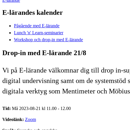
E-lärande
E-lärandes kalender
Pågående med E-lärande
Lunch 'n' Learn-seminarier
Workshop och drop-in med E-lärande
Drop-in med E-lärande 21/8
Vi på E-lärande välkomnar dig till drop in-s
digital undervisning samt om de systemstöd 
digitala verktyg som Mentimeter och Möbius
Tid:
Må 2023-08-21 kl 11.00 - 12.00
Videolänk:
Zoom