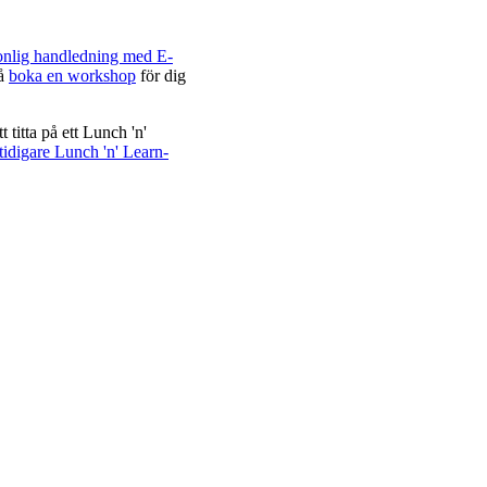
onlig handledning med E-
så
boka en workshop
för dig
titta på ett Lunch 'n'
tidigare Lunch 'n' Learn-