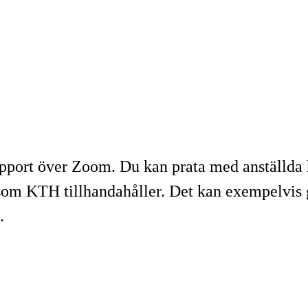
upport över Zoom. Du kan prata med anställda 
som KTH tillhandahåller. Det kan exempelvis g
.