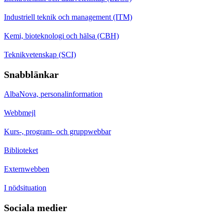
Industriell teknik och management (ITM)
Kemi, bioteknologi och hälsa (CBH)
Teknikvetenskap (SCI)
Snabblänkar
AlbaNova, personalinformation
Webbmejl
Kurs-, program- och gruppwebbar
Biblioteket
Externwebben
I nödsituation
Sociala medier