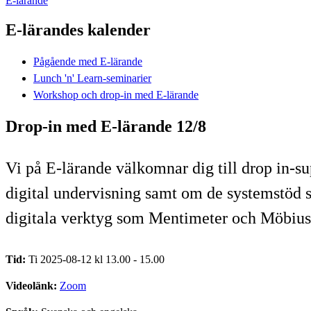
E-lärande
E-lärandes kalender
Pågående med E-lärande
Lunch 'n' Learn-seminarier
Workshop och drop-in med E-lärande
Drop-in med E-lärande 12/8
Vi på E-lärande välkomnar dig till drop in-s
digital undervisning samt om de systemstöd 
digitala verktyg som Mentimeter och Möbius
Tid:
Ti 2025-08-12 kl 13.00 - 15.00
Videolänk:
Zoom