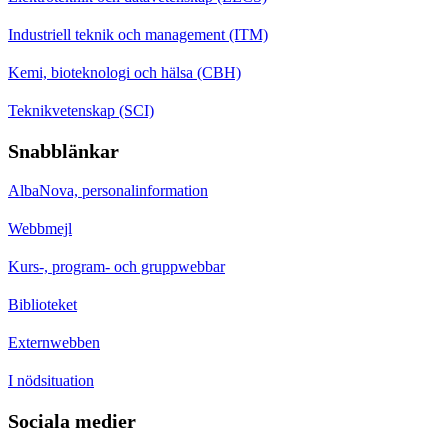
Industriell teknik och management (ITM)
Kemi, bioteknologi och hälsa (CBH)
Teknikvetenskap (SCI)
Snabblänkar
AlbaNova, personalinformation
Webbmejl
Kurs-, program- och gruppwebbar
Biblioteket
Externwebben
I nödsituation
Sociala medier