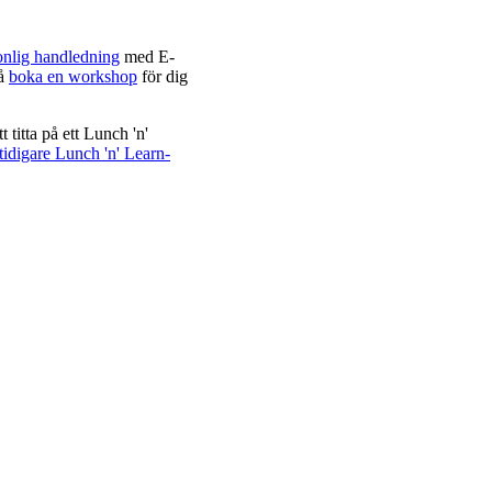
onlig handledning
med E-
så
boka en workshop
för dig
titta på ett Lunch 'n'
 tidigare Lunch 'n' Learn-