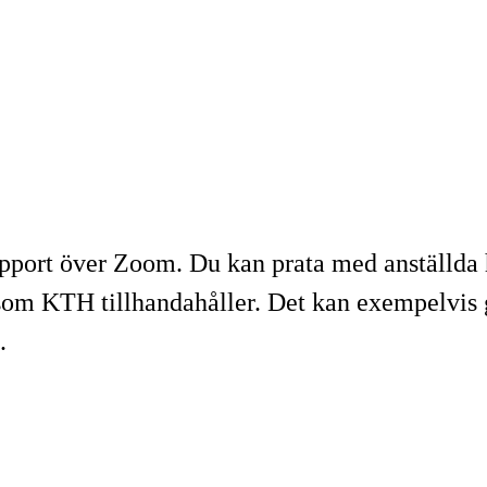
upport över Zoom. Du kan prata med anställda 
som KTH tillhandahåller. Det kan exempelvis g
.