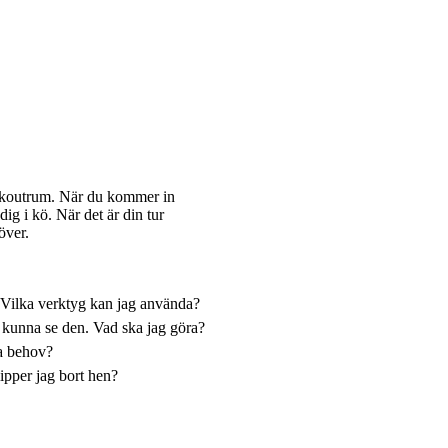
eakoutrum. När du kommer in
ig i kö. När det är din tur
över.
. Vilka verktyg kan jag använda?
e kunna se den. Vad ska jag göra?
ka behov?
ipper jag bort hen?