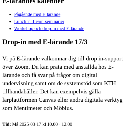
E-lärandes kalender
Pågående med E-lärande
Lunch 'n' Learn-seminarier
Workshop och drop-in med E-lärande
Drop-in med E-lärande 17/3
Vi på E-lärande välkomnar dig till drop in-support
över Zoom. Du kan prata med anställda hos E-
lärande och få svar på frågor om digital
undervisning samt om de systemstöd som KTH
tillhandahåller. Det kan exempelvis gälla
lärplattformen Canvas eller andra digitala verktyg
som Mentimeter och Möbius.
Tid:
Må 2025-03-17 kl 10.00 - 12.00