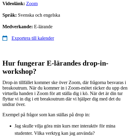
Videolänk:
Zoom
Språk:
Svenska och engelska
Medverkande:
E-lärande
Exportera till kalender
Hur fungerar E-lärandes drop-in-
workshop?
Drop-in tillfället kommer ske över Zoom, där frågorna besvaras i
breakoutrum. När du kommer in i Zoom-mötet räcker du upp den
virtuella handen i Zoom för att ställa dig i kö. När det är din tur
flyttar vi in dig i ett breakoutrum där vi hjälper dig med det du
undrar över.
Exempel på frågor som kan ställas på drop in:
Jag skulle vilja göra min kurs mer interaktiv för mina
studenter. Vilka verktyg kan jag använda?