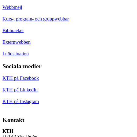
Webbmejl
Kurs-, program- och gruppwebbar
Biblioteket
Externwebben
I nödsituation
Sociala medier
KTH på Facebook
KTH på LinkedIn
KTH på Instagram
Kontakt
KTH
100 44 Stockholm