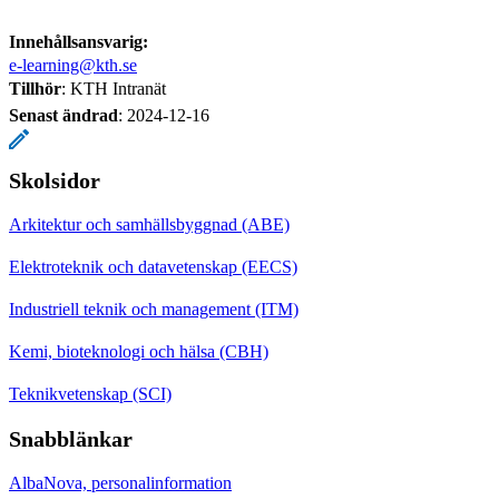
Innehållsansvarig:
e-learning@kth.se
Tillhör
: KTH Intranät
Senast ändrad
:
2024-12-16
Skolsidor
Arkitektur och samhällsbyggnad (ABE)
Elektroteknik och datavetenskap (EECS)
Industriell teknik och management (ITM)
Kemi, bioteknologi och hälsa (CBH)
Teknikvetenskap (SCI)
Snabblänkar
AlbaNova, personalinformation