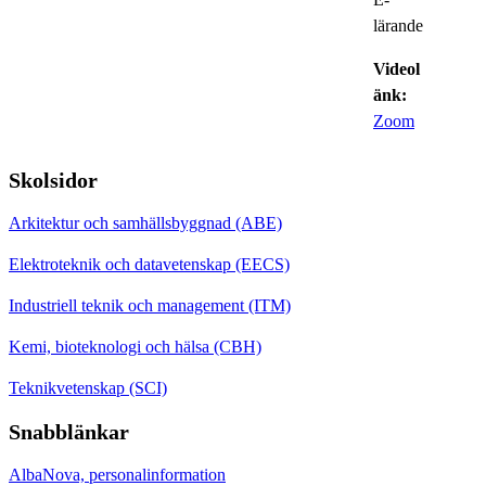
lärande
Videol
änk:
Zoom
Skolsidor
Arkitektur och samhällsbyggnad (ABE)
Elektroteknik och datavetenskap (EECS)
Industriell teknik och management (ITM)
Kemi, bioteknologi och hälsa (CBH)
Teknikvetenskap (SCI)
Snabblänkar
AlbaNova, personalinformation