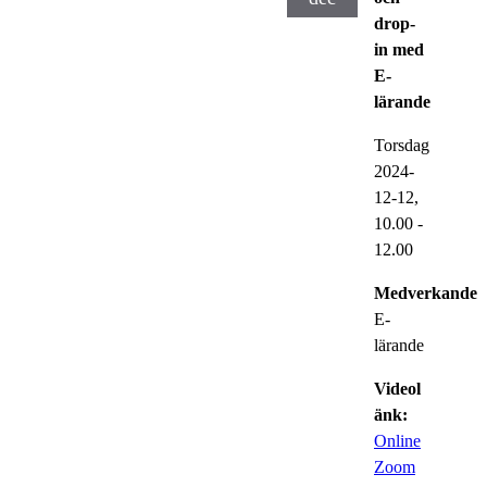
drop-
in med
E-
lärande
Torsdag
2024-
12-12,
10.00
-
12.00
Medverkande:
E-
lärande
Videol
änk:
Online
Zoom