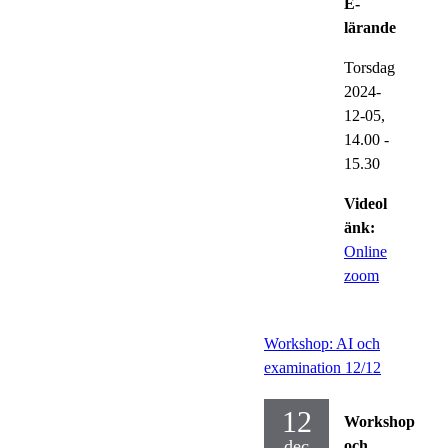
E-
lärande
Torsdag
2024-
12-05,
14.00
-
15.30
Videol
änk:
Online
zoom
Workshop: AI och
examination 12/12
12
Workshop
dec
och