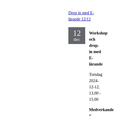
Drop in med E-
lärande 12/12
12
Workshop
dec
och
drop-
in med
E-
lärande
Torsdag
2024-
12-12,
13.00
-
15.00
Medverkande:
E-