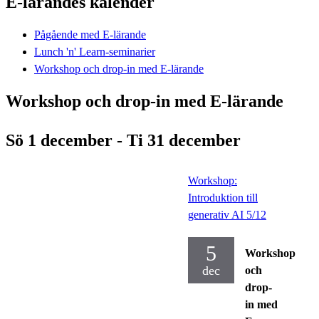
E-lärandes kalender
Pågående med E-lärande
Lunch 'n' Learn-seminarier
Workshop och drop-in med E-lärande
Workshop och drop-in med E-lärande
Sö 1 december - Ti 31 december
Workshop:
Introduktion till
generativ AI 5/12
5
Workshop
dec
och
drop-
in med