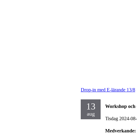
Drop-in med E-lärande 13/8
13
Workshop och 
aug
Tisdag 2024-08
Medverkande: