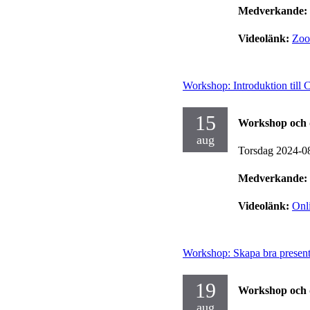
Medverkande:
Videolänk:
Zo
Workshop: Introduktion till 
15
Workshop och 
aug
Torsdag 2024-0
Medverkande:
Videolänk:
Onl
Workshop: Skapa bra present
19
Workshop och 
aug