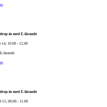
om
drop-in med E-lärande
8-14,
10.00
- 12.00
E-lärande
om
drop-in med E-lärande
8-15,
09.00
- 11.00