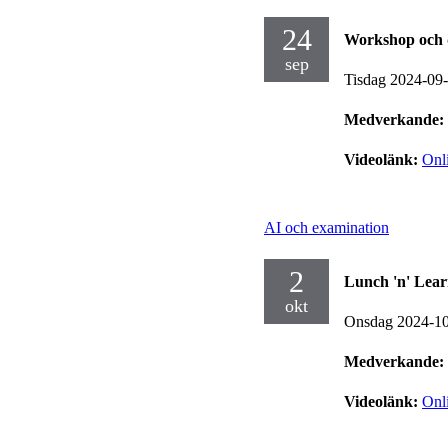
24
Workshop och 
sep
Tisdag 2024-09
Medverkande:
Videolänk:
Onl
AI och examination
2
Lunch 'n' Lear
okt
Onsdag 2024-1
Medverkande:
Videolänk:
Onl