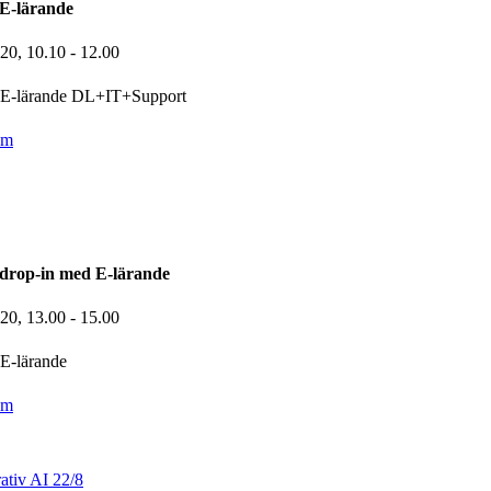
E-lärande
-20,
10.10
- 12.00
E-lärande DL+IT+Support
om
drop-in med E-lärande
-20,
13.00
- 15.00
E-lärande
om
ativ AI 22/8