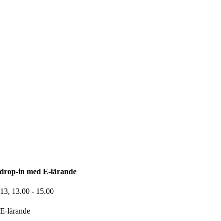
drop-in med E-lärande
-13,
13.00
- 15.00
E-lärande