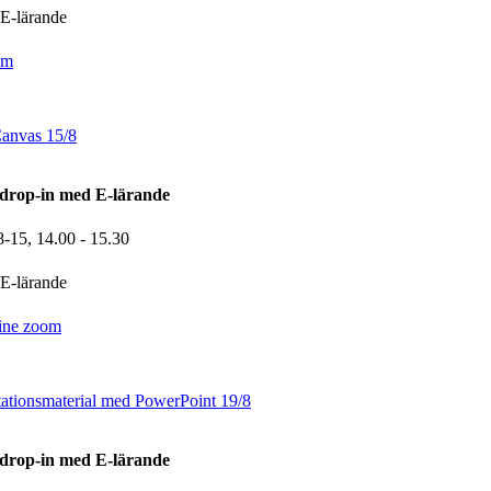
E-lärande
om
Canvas 15/8
drop-in med E-lärande
8-15,
14.00
- 15.30
E-lärande
ine zoom
ationsmaterial med PowerPoint 19/8
drop-in med E-lärande