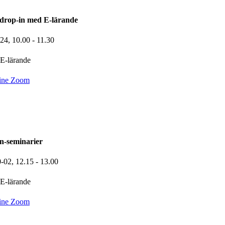
drop-in med E-lärande
-24,
10.00
- 11.30
E-lärande
ine Zoom
n-seminarier
0-02,
12.15
- 13.00
E-lärande
ine Zoom