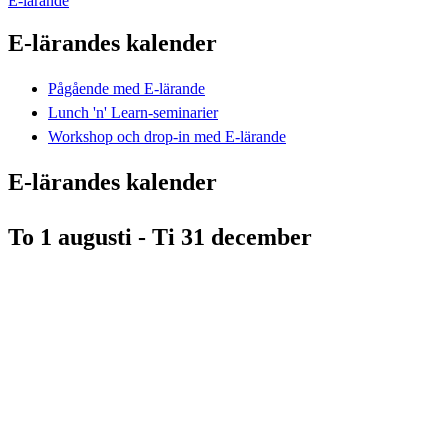
E-lärande
E-lärandes kalender
Pågående med E-lärande
Lunch 'n' Learn-seminarier
Workshop och drop-in med E-lärande
E-lärandes kalender
To 1 augusti - Ti 31 december