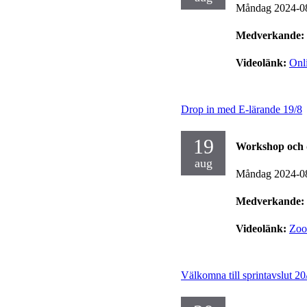
Måndag 2024-0
Medverkande:
Videolänk:
Onl
Drop in med E-lärande 19/8
19
Workshop och 
aug
Måndag 2024-0
Medverkande:
Videolänk:
Zo
Välkomna till sprintavslut 20