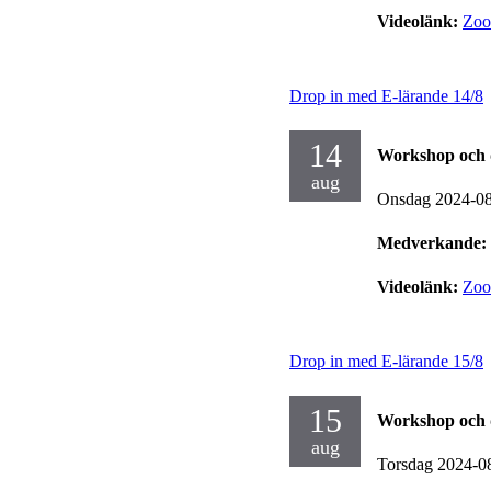
Videolänk:
Zo
Drop in med E-lärande 14/8
14
Workshop och 
aug
Onsdag 2024-0
Medverkande:
Videolänk:
Zo
Drop in med E-lärande 15/8
15
Workshop och 
aug
Torsdag 2024-0