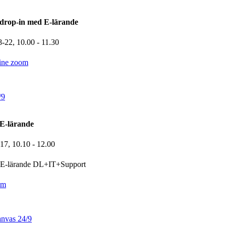
drop-in med E-lärande
8-22,
10.00
- 11.30
ine zoom
/9
E-lärande
-17,
10.10
- 12.00
E-lärande DL+IT+Support
om
nvas 24/9