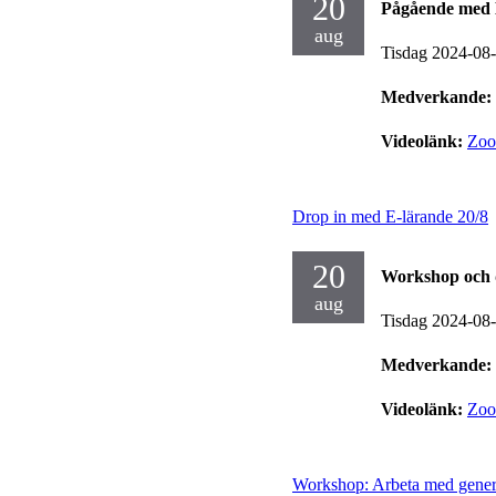
20
Pågående med 
aug
Tisdag 2024-08
Medverkande:
Videolänk:
Zo
Drop in med E-lärande 20/8
20
Workshop och 
aug
Tisdag 2024-08
Medverkande:
Videolänk:
Zo
Workshop: Arbeta med gener