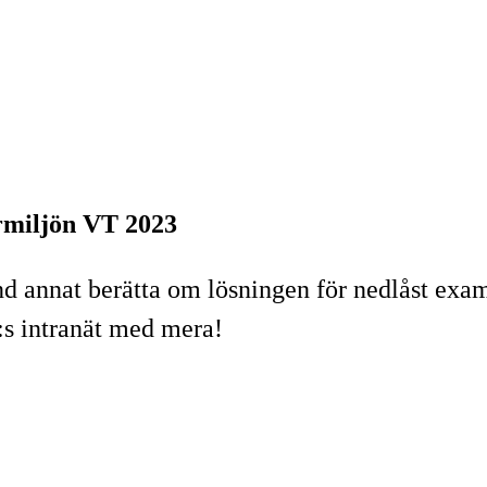
ärmiljön VT 2023
nd annat berätta om lösningen för nedlåst exa
:s intranät med mera!