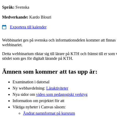
Språk:
Svenska
Medverkande:
Kardo Blouri
Exportera till kalender
Webbinariet ges på svenska och informationsdelen kommer att finnas ti
webbinariet.
Detta webbinarium riktar sig till lärare på KTH och främst till er som 
stödet som ges för digitalt lärande på KTH.
Ämnen som kommer att tas upp är:
Examination i datorsal
Ny webbavdelning:
Läraktiviteter
Nya sidor om
video som pedagogiskt verktyg
Information om projektet för att
Viktiga nyheter i Canvas såsom:
Ändrat namnformat på kursrum