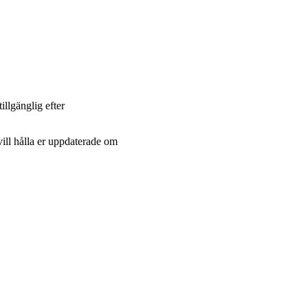
llgänglig efter
vill hålla er uppdaterade om