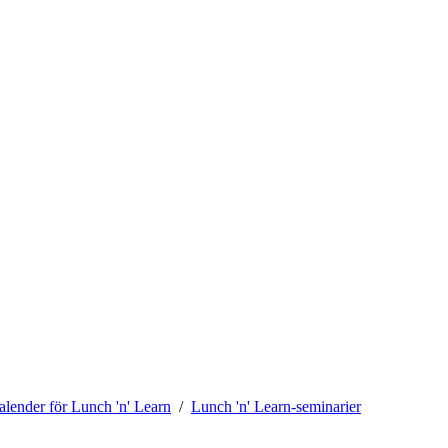
alender för Lunch 'n' Learn
Lunch 'n' Learn-seminarier