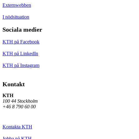
Externwebben
I nödsituation
Sociala medier
KTH på Facebook
KTH på LinkedIn
KTH på Instagram
Kontakt
KTH
100 44 Stockholm
+46 8 790 60 00
Kontakta KTH
Jobba på KTH