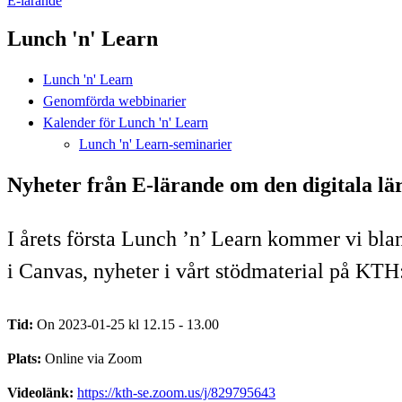
E-lärande
Lunch 'n' Learn
Lunch 'n' Learn
Genomförda webbinarier
Kalender för Lunch 'n' Learn
Lunch 'n' Learn-seminarier
Nyheter från E-lärande om den digitala l
I årets första Lunch ’n’ Learn kommer vi bla
i Canvas, nyheter i vårt stödmaterial på KTH
Tid:
On 2023-01-25 kl 12.15 - 13.00
Plats:
Online via Zoom
Videolänk:
https://kth-se.zoom.us/j/829795643