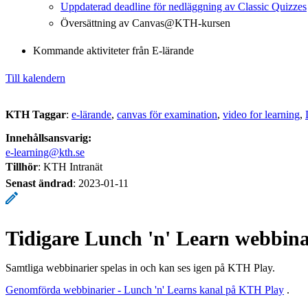
Uppdaterad deadline för nedläggning av Classic Quizzes
Översättning av Canvas@KTH-kursen
Kommande aktiviteter från E-lärande
Till kalendern
KTH Taggar
:
e-lärande
canvas för examination
video for learning
Innehållsansvarig:
e-learning@kth.se
Tillhör
: KTH Intranät
Senast ändrad
:
2023-01-11
Tidigare Lunch 'n' Learn webbina
Samtliga webbinarier spelas in och kan ses igen på KTH Play.
Genomförda webbinarier - Lunch 'n' Learns kanal på KTH Play
.