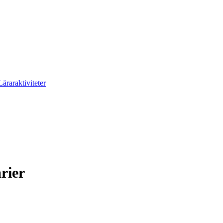
Läraraktiviteter
rier