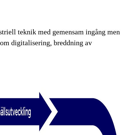
ustriell teknik med gemensam ingång men
 om digitalisering, breddning av