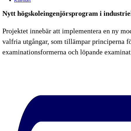
Kalender
Nytt högskoleingenjörsprogram i industriel
Projektet innebär att implementera en ny mo
valfria utgångar, som tillämpar principerna 
examinationsformerna och löpande examinat