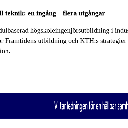
l teknik: en ingång – flera utgångar
dulbaserad högskoleingenjörsutbildning i ind
för Framtidens utbildning och KTH:s strategier
ion.