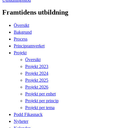
Utbildningsstöd
Framtidens utbildning
Översikt
Bakgrund
Process
Principramverket
Projekt
Översikt
Projekt 2023
Projekt 2024
Projekt 2025
Projekt 2026
Projekt per enhet
Projekt per princip
Projekt per tema
Podd Fikasnack
Nyheter