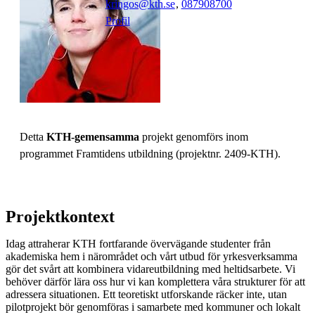
kringos@kth.se
,
08790
8700
Profil
Detta
KTH-gemensamma
projekt genomförs inom
programmet Framtidens utbildning (projektnr. 2409-KTH).
Projektkontext
Idag attraherar KTH fortfarande övervägande studenter från
akademiska hem i närområdet och vårt utbud för yrkesverksamma
gör det svårt att kombinera vidareutbildning med heltidsarbete. Vi
behöver därför lära oss hur vi kan komplettera våra strukturer för att
adressera situationen. Ett teoretiskt utforskande räcker inte, utan
pilotprojekt bör genomföras i samarbete med kommuner och lokalt