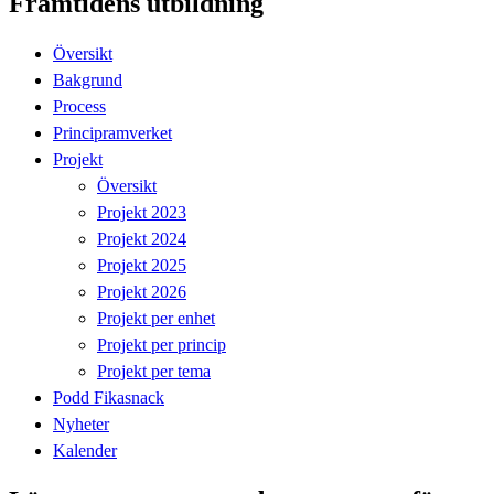
Framtidens utbildning
Översikt
Bakgrund
Process
Principramverket
Projekt
Översikt
Projekt 2023
Projekt 2024
Projekt 2025
Projekt 2026
Projekt per enhet
Projekt per princip
Projekt per tema
Podd Fikasnack
Nyheter
Kalender