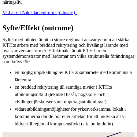
näringsliv.
Vad är ett Nitus lärcentrum? (nitus.se)
Syfte/Effekt (outcome)
Syftet med piloten är att ta större regionalt ansvar genom att stärka
KTH:s arbete med breddad rekrytering och livslångt lärande med
nya samverkansformer. Effektmålet är att KTH har en
systemdemonstrator med lärdomar om vilka strukturella förändringar
som krävs för:
en möjlig uppskalning av KTH:s samarbete med kommunala
lärcentra
en breddad rekrytering till samtliga nivåer i KTH:s
utbildningsutbud (tekniskt basår, högskole- och
civilingenjörskurser samt uppdragsutbildningar)
vidareutbildningsmöjligheter för yrkesverksamma, lokalt i
kommunerna där de bor eller arbetar, för att undvika att vi
bidrar till regional kompetensflykt (s.k. brain drain).