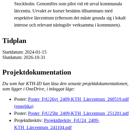
Stockholm. Genomförs som pilot vid ett urval kommunala
lärcentra. Urvalet av kurser bestäms tillsammans med
respektive lärcentrum (eftersom det måste grunda sig i lokalt
intresse och relevant näringsliv verksamma i kommunen).
Tidplan
Startdatum: 2024-01-15
Slutdatum: 2026-10-31
Projektdokumentation
Du som har KTH-ID kan läsa den senaste projektdokumentationen,
som ligger i OneDrive, i inloggat läge:
Poster:
Poster_FrU26vt_2409-KTH_Lärcentrum_260519.pdf
(engelska)
Poster:
Poster_FrU25ht_2409-KTH_Lärcentrum_251201.pdf
Projektdirektiv:
Projektdirektiv_FrU24_2409-
KTH_Lärcentrum_241104.pdf