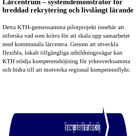
Lärcentrum – systemdemonstrator för
breddad rekrytering och livslångt lärande
Detta KTH-gemensamma pilotprojekt innebär att
utforska vad som krävs för att skala upp samarbetet
med kommunala lärcentra. Genom att utveckla
flexibla, lokalt tillgängliga utbildningsvägar kan
KTH stödja kompetenshöjning för yrkesverksamma
och bidra till att motverka regional kompetensflykt.