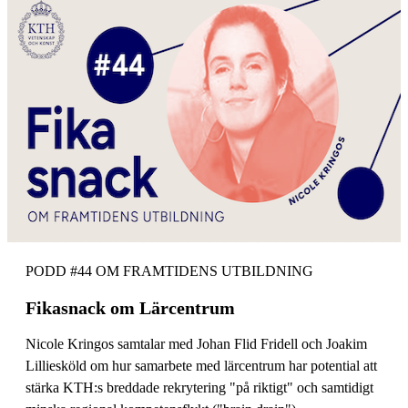
PODD #44 OM FRAMTIDENS UTBILDNING
Fikasnack om Lärcentrum
Nicole Kringos samtalar med Johan Flid Fridell och Joakim
Lilliesköld om hur samarbete med lärcentrum har potential att
stärka KTH:s breddade rekrytering "på riktigt" och samtidigt