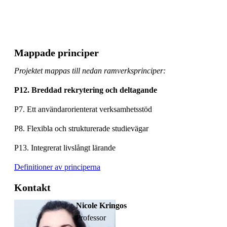
Mappade principer
Projektet mappas till nedan ramverksprinciper:
P12. Breddad rekrytering och deltagande
P7. Ett användarorienterat verksamhetsstöd
P8. Flexibla och strukturerade studievägar
P13. Integrerat livslångt lärande
Definitioner av principerna
Kontakt
Nicole Kringos
professor