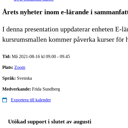
Årets nyheter inom e-lärande i sammanfat
I denna presentation uppdaterar enheten E-l
kursrumsmallen kommer påverka kurser för h
Tid:
Må 2021-08-16 kl 09.00 - 09.45
Plats:
Zoom
Språk:
Svenska
Medverkande:
Frida Sundberg
Exportera till kalender
Utökad support i slutet av augusti