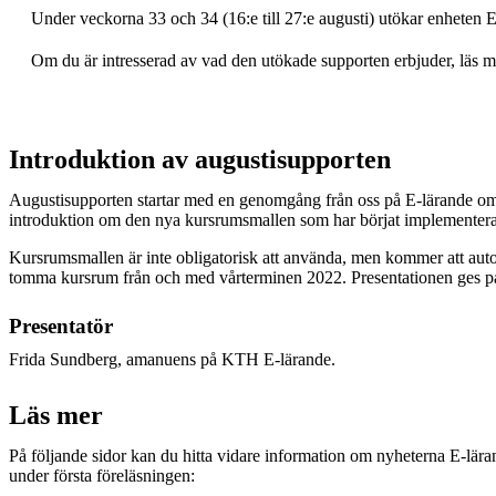
Under veckorna 33 och 34 (16:e till 27:e augusti) utökar enheten E-
Om du är intresserad av vad den utökade supporten erbjuder, läs 
Introduktion av augustisupporten
Augustisupporten startar med en genomgång från oss på E-lärande om 
introduktion om den nya kursrumsmallen som har börjat implementera
Kursrumsmallen är inte obligatorisk att använda, men kommer att autom
tomma kursrum från och med vårterminen 2022. Presentationen ges p
Presentatör
Frida Sundberg, amanuens på KTH E-lärande.
Läs mer
På följande sidor kan du hitta vidare information om nyheterna E-lä
under första föreläsningen: