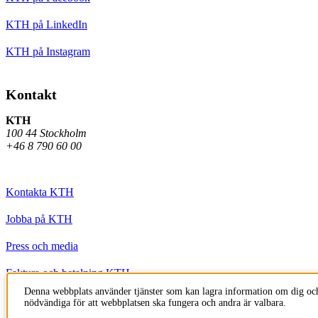
KTH på LinkedIn
KTH på Instagram
Kontakt
KTH
100 44 Stockholm
+46 8 790 60 00
Kontakta KTH
Jobba på KTH
Press och media
Faktura och betalning KTH
Denna webbplats använder tjänster som kan lagra information om dig och
Om KTH:s webbplatser
nödvändiga för att webbplatsen ska fungera och andra är valbara.