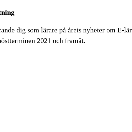
tning
ärande dig som lärare på årets nyheter om E-
östterminen 2021 och framåt.