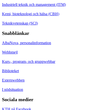
Industriell teknik och management (ITM)
Kemi, bioteknologi och hälsa (CBH)
Teknikvetenskap (SCI)
Snabblänkar
AlbaNova, personalinformation
Webbmejl
Kurs-, program- och gruppwebbar
Biblioteket
Externwebben
I nödsituation
Sociala medier
KTH på Facebook