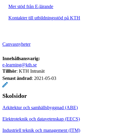
Mer stöd från E-lärande
Kontakter till utbildningsstöd på KTH
Canvasnyheter
Innehållsansvarig:
e-learning@kth.se
Tillhör
: KTH Intranät
Senast ändrad
:
2021-05-03
Skolsidor
Arkitektur och samhällsbyggnad (ABE)
Elektroteknik och datavetenskap (EECS)
Industriell teknik och management (ITM)