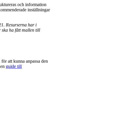
uktureras och information
ekommenderade inställningar
1. Resurserna har i
ska ha fått mallen till
d för att kunna anpassa den
t en
guide till