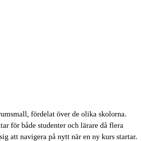
small, fördelat över de olika skolorna.
r för både studenter och lärare då flera
ig att navigera på nytt när en ny kurs startar.