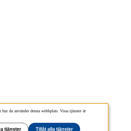
 hur du använder denna webbplats. Vissa tjänster är
a tjänster
Tillåt alla tjänster