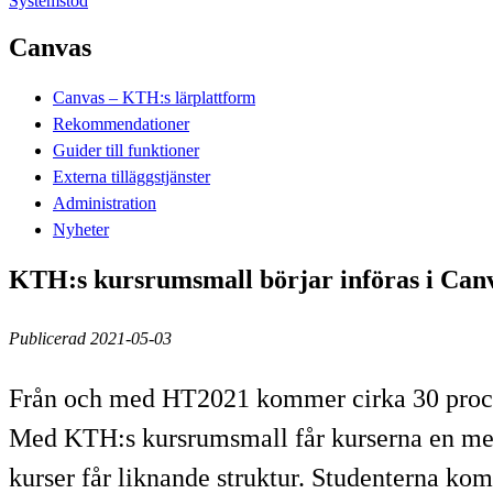
Systemstöd
Canvas
Canvas – KTH:s lärplattform
Rekommendationer
Guider till funktioner
Externa tilläggstjänster
Administration
Nyheter
KTH:s kursrumsmall börjar införas i Ca
Publicerad 2021-05-03
Från och med HT2021 kommer cirka 30 procen
Med KTH:s kursrumsmall får kurserna en mer e
kurser får liknande struktur. Studenterna komm