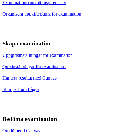
Examinationsrum att inspireras av
Organisera uppgifter/quiz för examination
Skapa examination
Uppgiftsinställningar för examination
Quizinställningar för examination
Hantera resultat med Canvas
Slumpa fram frågor
Bedöma examination
Omdömen i Canvas