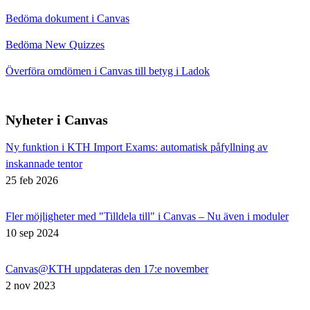
Bedöma dokument i Canvas
Bedöma New Quizzes
Överföra omdömen i Canvas till betyg i Ladok
Nyheter i Canvas
Ny funktion i KTH Import Exams: automatisk påfyllning av
inskannade tentor
25 feb 2026
Fler möjligheter med "Tilldela till" i Canvas – Nu även i moduler
10 sep 2024
Canvas@KTH uppdateras den 17:e november
2 nov 2023