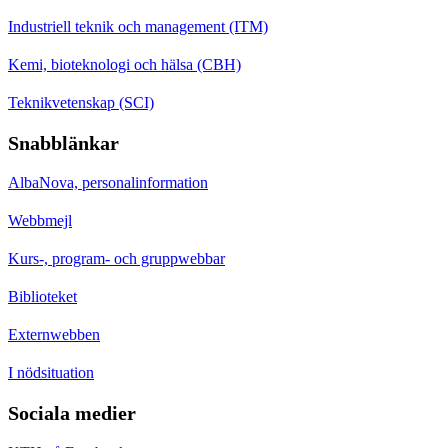
Industriell teknik och management (ITM)
Kemi, bioteknologi och hälsa (CBH)
Teknikvetenskap (SCI)
Snabblänkar
AlbaNova, personalinformation
Webbmejl
Kurs-, program- och gruppwebbar
Biblioteket
Externwebben
I nödsituation
Sociala medier