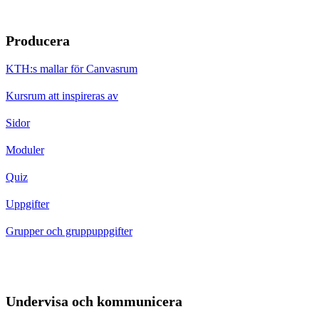
Producera
KTH:s mallar för Canvasrum
Kursrum att inspireras av
Sidor
Moduler
Quiz
Uppgifter
Grupper och gruppuppgifter
Undervisa och kommunicera