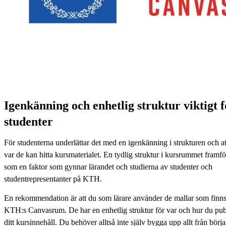
Igenkänning och enhetlig struktur viktigt f
studenter
För studenterna underlättar det med en igenkänning i strukturen och at
var de kan hitta kursmaterialet. En tydlig struktur i kursrummet framfö
som en faktor som gynnar lärandet och studierna av studenter och
studentrepresentanter på KTH.
En rekommendation är att du som lärare använder de mallar som finns
KTH:s Canvasrum. De har en enhetlig struktur för var och hur du pub
ditt kursinnehåll. Du behöver alltså inte själv bygga upp allt från börja