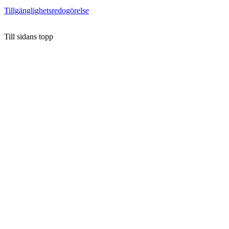
Tillgänglighetsredogörelse
Till sidans topp