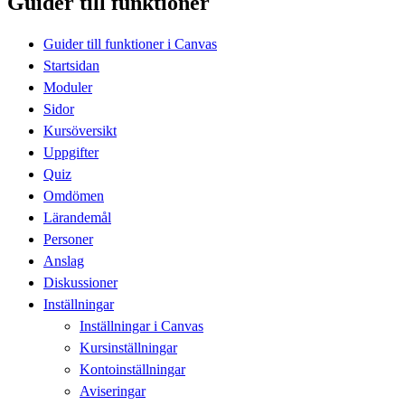
Guider till funktioner
Guider till funktioner i Canvas
Startsidan
Moduler
Sidor
Kursöversikt
Uppgifter
Quiz
Omdömen
Lärandemål
Personer
Anslag
Diskussioner
Inställningar
Inställningar i Canvas
Kursinställningar
Kontoinställningar
Aviseringar