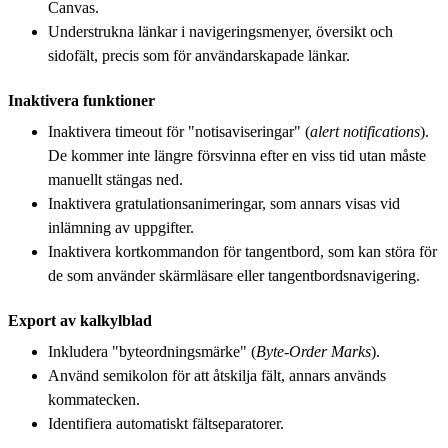
Canvas.
Understrukna länkar i navigeringsmenyer, översikt och
sidofält, precis som för användarskapade länkar.
Inaktivera funktioner
Inaktivera timeout för "notisaviseringar" (
alert notifications
).
De kommer inte längre försvinna efter en viss tid utan måste
manuellt stängas ned.
Inaktivera gratulationsanimeringar, som annars visas vid
inlämning av uppgifter.
Inaktivera kortkommandon för tangentbord, som kan störa för
de som använder skärmläsare eller tangentbordsnavigering.
Export av kalkylblad
Inkludera "byteordningsmärke" (
Byte-Order Marks
).
Använd semikolon för att åtskilja fält, annars används
kommatecken.
Identifiera automatiskt fältseparatorer.