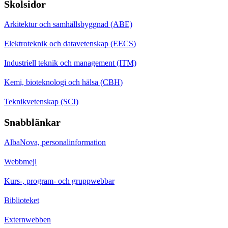
Skolsidor
Arkitektur och samhällsbyggnad (ABE)
Elektroteknik och datavetenskap (EECS)
Industriell teknik och management (ITM)
Kemi, bioteknologi och hälsa (CBH)
Teknikvetenskap (SCI)
Snabblänkar
AlbaNova, personalinformation
Webbmejl
Kurs-, program- och gruppwebbar
Biblioteket
Externwebben