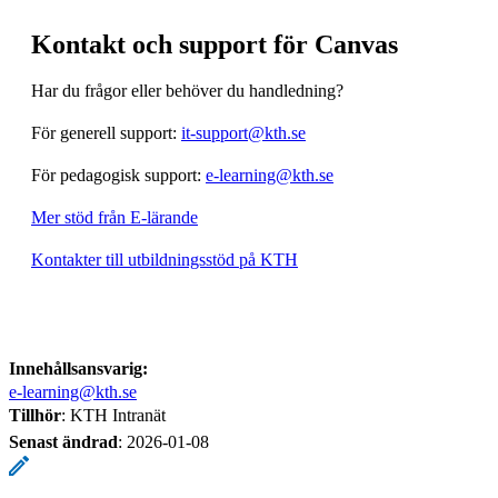
Kontakt och support för Canvas
Har du frågor eller behöver du handledning?
För generell support:
it-support@kth.se
För pedagogisk support:
e-learning@kth.se
Mer stöd från E-lärande
Kontakter till utbildningsstöd på KTH
Innehållsansvarig:
e-learning@kth.se
Tillhör
: KTH Intranät
Senast ändrad
:
2026-01-08