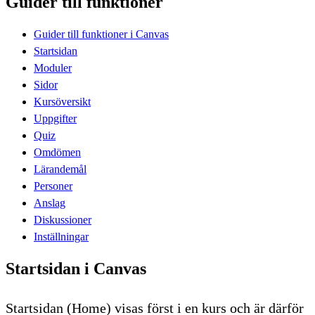
Guider till funktioner
Guider till funktioner i Canvas
Startsidan
Moduler
Sidor
Kursöversikt
Uppgifter
Quiz
Omdömen
Lärandemål
Personer
Anslag
Diskussioner
Inställningar
Startsidan i Canvas
Startsidan (Home) visas först i en kurs och är därför