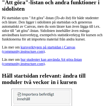
"Att göra"-listan och andra funktioner i
sidolisten
På startsidan syns "Att göra"-listan (
To-do list
) för både studenter
och lärare. Den ligger i sidolisten på startsidan och genereras
automatiskt av Canvas, men du som lärare kan även lägga till t.ex.
sidor till "att göra"-listan. Sidolisten innehåller även många
användbara kursverktyg, exempelvis statistikverktyg för kursen och
funktionerna för att importera material från andra kurser.
Läs mer om
kursverktygen på startsidan i Canvas
(community.instructure.com)
.
Läs mer om
hur studenter kan använda Att göra-listan
(community.instructure.com)
.
Håll startsidan relevant: ändra till
moduler två veckor in i kursen