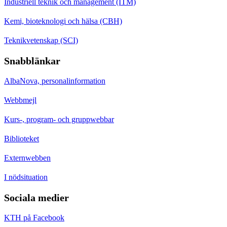
Industriell teknik och management (ITM)
Kemi, bioteknologi och hälsa (CBH)
Teknikvetenskap (SCI)
Snabblänkar
AlbaNova, personalinformation
Webbmejl
Kurs-, program- och gruppwebbar
Biblioteket
Externwebben
I nödsituation
Sociala medier
KTH på Facebook