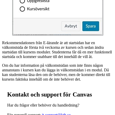
Rekommendationen från E-lärande är att startsidan har en
välkomstsida de första två veckorna av kursen och sedan ändra
startsidan till kursens moduler. Studenterna får då en mer funktionell
startsida och kommer snabbare till det innehåll de vill åt.
Om du har information på välkomstsidan som inte finns någon
annanstans i kursen kan du lägga in välkomstsidan i en modul. Då
kan studenterna läsa den om de behöver, men de kommer direkt till
kursens faktiska innehåll om de inte behöver det.
Kontakt och support för Canvas
Har du frågor eller behöver du handledning?
För generell support:
it-support@kth.se