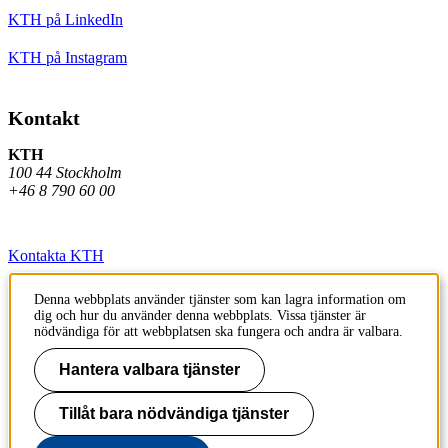
KTH på LinkedIn
KTH på Instagram
Kontakt
KTH
100 44 Stockholm
+46 8 790 60 00
Kontakta KTH
Jobba på KTH
Denna webbplats använder tjänster som kan lagra information om
dig och hur du använder denna webbplats. Vissa tjänster är
Press och media
nödvändiga för att webbplatsen ska fungera och andra är valbara.
Faktura och betalning KTH
Hantera valbara tjänster
Om KTH:s webbplatser
Tillåt bara nödvändiga tjänster
Tillgänglighetsredogörelse