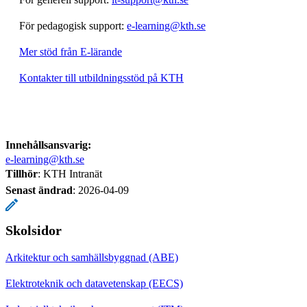
För pedagogisk support:
e-learning@kth.se
Mer stöd från E-lärande
Kontakter till utbildningsstöd på KTH
Innehållsansvarig:
e-learning@kth.se
Tillhör
: KTH Intranät
Senast ändrad
:
2026-04-09
Skolsidor
Arkitektur och samhällsbyggnad (ABE)
Elektroteknik och datavetenskap (EECS)