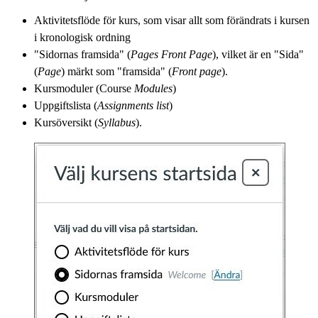
Aktivitetsflöde för kurs, som visar allt som förändrats i kursen
i kronologisk ordning
"Sidornas framsida" (
Pages Front Page
), vilket är en "Sida"
(
Page
) märkt som "framsida" (
Front page
).
Kursmoduler (Course
Modules
)
Uppgiftslista (
Assignments list
)
Kursöversikt (
Syllabus
).