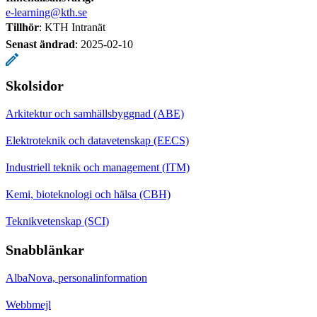
e-learning@kth.se
Tillhör
: KTH Intranät
Senast ändrad
:
2025-02-10
Skolsidor
Arkitektur och samhällsbyggnad (ABE)
Elektroteknik och datavetenskap (EECS)
Industriell teknik och management (ITM)
Kemi, bioteknologi och hälsa (CBH)
Teknikvetenskap (SCI)
Snabblänkar
AlbaNova, personalinformation
Webbmejl