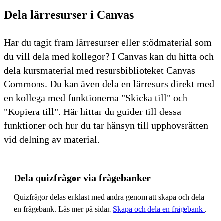
Dela lärresurser i Canvas
Har du tagit fram lärresurser eller stödmaterial som
du vill dela med kollegor? I Canvas kan du hitta och
dela kursmaterial med resursbiblioteket Canvas
Commons. Du kan även dela en lärresurs direkt med
en kollega med funktionerna "Skicka till" och
"Kopiera till". Här hittar du guider till dessa
funktioner och hur du tar hänsyn till upphovsrätten
vid delning av material.
Dela quizfrågor via frågebanker
Quizfrågor delas enklast med andra genom att skapa och dela
en frågebank. Läs mer på sidan
Skapa och dela en frågebank
.