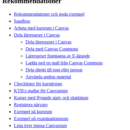
Rekommendationer
Rekommendationer och goda exempel
Sandbox
Arbeta med kursrum i Canvas
Dela lärresurser i Canvas
Dela lärresurser i Canvas
Dela med Canvas Commons
Lärresurser framtagna av E-lärande
Ladda ned en mall från Canvas Commons
Dela direkt till rum eller person
Använda andras material
Checklistor för kursdesign
KTH:s mallar för Canvasrum
Kurser med flytande start- och slutdatum
Registrera närvaro
Exempel på kursrum
Exempel på examinationsrum
Lista över öppna Canvasrum