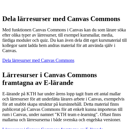
Dela lärresurser med Canvas Commons
Med funktionen Canvas Commons i Canvas kan du som lärare söka
efter olika typer av lärresurser, till exempel kursmallar, media,
färdiga moduler och quiz. Du kan även dela ditt eget kursmaterial till
kollegor samt ladda hem andras material för att använda själv i
Canvas.
Dela lärresurser med Canvas Commons
Lärresurser i Canvas Commons
framtagna av E-lärande
E-lärande på KTH har under årens lopp tagit fram ett antal mallar
och lärresurser för att underlätta lärares arbete i Canvas, exempelvis
för att snabbt skapa struktur på kursinnehåll. Detta material finns
publicerat på Canvas Commons för att enkelt kunna importeras till
rum i Canvas, under namnet "KTH team e-learning". Oftast finns
mallarna och lärresurserna i både svenska och engelska versioner.