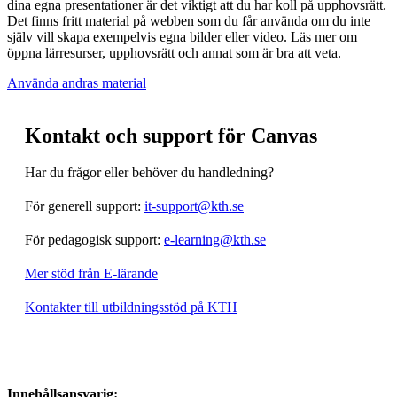
dina egna presentationer är det viktigt att du har koll på upphovsrätt.
Det finns fritt material på webben som du får använda om du inte
själv vill skapa exempelvis egna bilder eller video. Läs mer om
öppna lärresurser, upphovsrätt och annat som är bra att veta.
Använda andras material
Kontakt och support för Canvas
Har du frågor eller behöver du handledning?
För generell support:
it-support@kth.se
För pedagogisk support:
e-learning@kth.se
Mer stöd från E-lärande
Kontakter till utbildningsstöd på KTH
Innehållsansvarig: