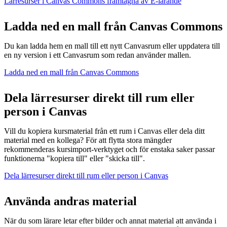
Lärresurser i Canvas Commons framtagna av E-lärande
Ladda ned en mall från Canvas Commons
Du kan ladda hem en mall till ett nytt Canvasrum eller uppdatera till
en ny version i ett Canvasrum som redan använder mallen.
Ladda ned en mall från Canvas Commons
Dela lärresurser direkt till rum eller
person i Canvas
Vill du kopiera kursmaterial från ett rum i Canvas eller dela ditt
material med en kollega? För att flytta stora mängder
rekommenderas kursimport-verktyget och för enstaka saker passar
funktionerna "kopiera till" eller "skicka till".
Dela lärresurser direkt till rum eller person i Canvas
Använda andras material
När du som lärare letar efter bilder och annat material att använda i