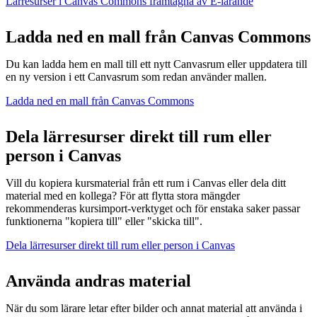
Lärresurser i Canvas Commons framtagna av E-lärande
Ladda ned en mall från Canvas Commons
Du kan ladda hem en mall till ett nytt Canvasrum eller uppdatera till
en ny version i ett Canvasrum som redan använder mallen.
Ladda ned en mall från Canvas Commons
Dela lärresurser direkt till rum eller
person i Canvas
Vill du kopiera kursmaterial från ett rum i Canvas eller dela ditt
material med en kollega? För att flytta stora mängder
rekommenderas kursimport-verktyget och för enstaka saker passar
funktionerna "kopiera till" eller "skicka till".
Dela lärresurser direkt till rum eller person i Canvas
Använda andras material
När du som lärare letar efter bilder och annat material att använda i