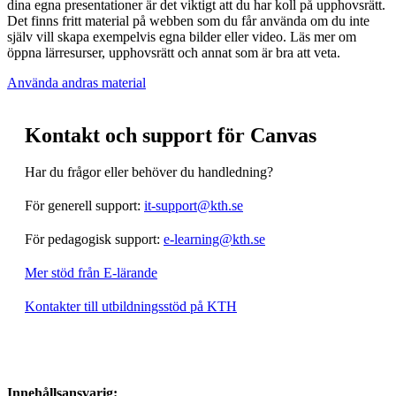
dina egna presentationer är det viktigt att du har koll på upphovsrätt.
Det finns fritt material på webben som du får använda om du inte
själv vill skapa exempelvis egna bilder eller video. Läs mer om
öppna lärresurser, upphovsrätt och annat som är bra att veta.
Använda andras material
Kontakt och support för Canvas
Har du frågor eller behöver du handledning?
För generell support:
it-support@kth.se
För pedagogisk support:
e-learning@kth.se
Mer stöd från E-lärande
Kontakter till utbildningsstöd på KTH
Innehållsansvarig: