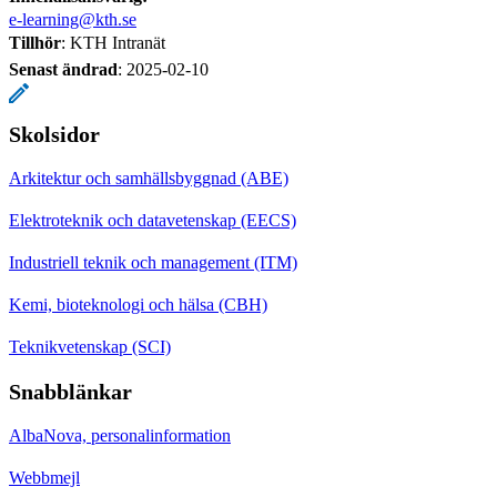
e-learning@kth.se
Tillhör
: KTH Intranät
Senast ändrad
:
2025-02-10
Skolsidor
Arkitektur och samhällsbyggnad (ABE)
Elektroteknik och datavetenskap (EECS)
Industriell teknik och management (ITM)
Kemi, bioteknologi och hälsa (CBH)
Teknikvetenskap (SCI)
Snabblänkar
AlbaNova, personalinformation
Webbmejl