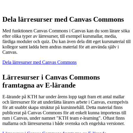
Dela lärresurser med Canvas Commons
Med funktionen Canvas Commons i Canvas kan du som lärare söka
efter olika typer av lärresurser, till exempel kursmallar, media,
färdiga moduler och quiz. Du kan även dela ditt eget kursmaterial till
kollegor samt ladda hem andras material för att använda själv i
Canvas.
Dela lärresurser med Canvas Commons
Lärresurser i Canvas Commons
framtagna av E-lärande
E-lärande på KTH har under årens lopp tagit fram ett antal mallar
och lärresurser för att underlätta lärares arbete i Canvas, exempelvis
för att snabbt skapa struktur på kursinnehåll. Detta material finns
publicerat på Canvas Commons för att enkelt kunna importeras till
rum i Canvas, under namnet "KTH team e-learning". Oftast finns
mallarna och lärresurserna i både svenska och engelska versioner.