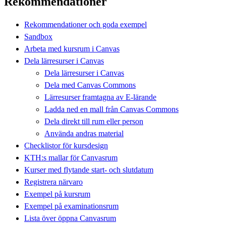
Rekommendationer
Rekommendationer och goda exempel
Sandbox
Arbeta med kursrum i Canvas
Dela lärresurser i Canvas
Dela lärresurser i Canvas
Dela med Canvas Commons
Lärresurser framtagna av E-lärande
Ladda ned en mall från Canvas Commons
Dela direkt till rum eller person
Använda andras material
Checklistor för kursdesign
KTH:s mallar för Canvasrum
Kurser med flytande start- och slutdatum
Registrera närvaro
Exempel på kursrum
Exempel på examinationsrum
Lista över öppna Canvasrum