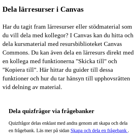
Dela lärresurser i Canvas
Har du tagit fram lärresurser eller stödmaterial som
du vill dela med kollegor? I Canvas kan du hitta och
dela kursmaterial med resursbiblioteket Canvas
Commons. Du kan även dela en lärresurs direkt med
en kollega med funktionerna "Skicka till" och
"Kopiera till". Här hittar du guider till dessa
funktioner och hur du tar hänsyn till upphovsrätten
vid delning av material.
Dela quizfrågor via frågebanker
Quizfrågor delas enklast med andra genom att skapa och dela
en frågebank. Läs mer på sidan
Skapa och dela en frågebank
.