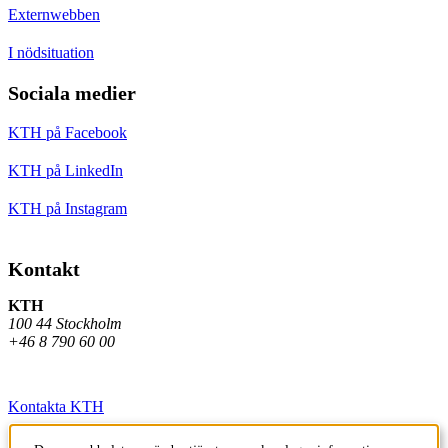
Externwebben
I nödsituation
Sociala medier
KTH på Facebook
KTH på LinkedIn
KTH på Instagram
Kontakt
KTH
100 44 Stockholm
+46 8 790 60 00
Kontakta KTH
Jobba på KTH