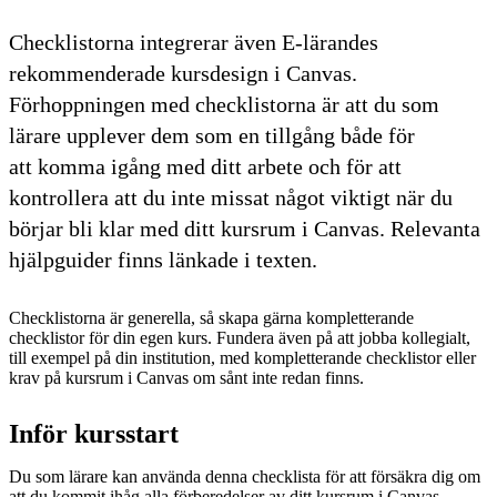
Checklistorna integrerar även E-lärandes
rekommenderade kursdesign i Canvas.
Förhoppningen med checklistorna är att du som
lärare upplever dem som en tillgång både för
att komma igång med ditt arbete och för att
kontrollera att du inte missat något viktigt när du
börjar bli klar med ditt kursrum i Canvas. Relevanta
hjälpguider finns länkade i texten.
Checklistorna är generella, så skapa gärna kompletterande
checklistor för din egen kurs. Fundera även på att jobba kollegialt,
till exempel på din institution, med kompletterande checklistor eller
krav på kursrum i Canvas om sånt inte redan finns.
Inför kursstart
Du som lärare kan använda denna checklista för att försäkra dig om
att du kommit ihåg alla förberedelser av ditt kursrum i Canvas.