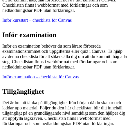
Checklistan finns i webbformat med förklaringar och som
nedladdningsbar PDF utan förklaringar.
Inför kursstart – checklista för Canvas
Inför examination
Inför en examination behöver du som lärare förbereda
examinationsrummet och uppgifterna eller quiz i Canvas. Ta hjälp
av denna checklista för att säkerställa dig om att du kommit ihåg alla
steg. Checklistan finns i webbformat med förklaringar och som
nedladdningsbar PDF utan förklaringar.
Inför examination – checklista för Canvas
Tillgänglighet
Det är bra att tänka på tillgänglighet från början då du skapar och
laddar upp material. Följer du den här checklistan blir ditt innehåll
tillgängligt på en grundläggande nivå samtidigt som den hjälper dig
att uppfylla lagkraven. Checklistan finns i webbformat med
förklaringar och som nedladdningsbar PDF utan förklaringar.