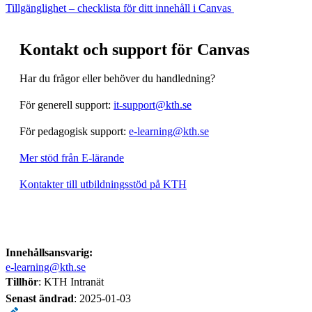
Tillgänglighet – checklista för ditt innehåll i Canvas
Kontakt och support för Canvas
Har du frågor eller behöver du handledning?
För generell support:
it-support@kth.se
För pedagogisk support:
e-learning@kth.se
Mer stöd från E-lärande
Kontakter till utbildningsstöd på KTH
Innehållsansvarig:
e-learning@kth.se
Tillhör
: KTH Intranät
Senast ändrad
:
2025-01-03