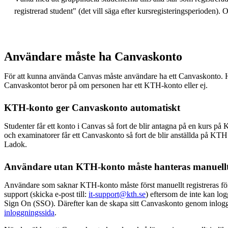
registrerad student" (det vill säga efter kursregisteringsperioden).
Användare måste ha Canvaskonto
För att kunna använda Canvas måste användare ha ett Canvaskonto. 
Canvaskontot beror på om personen har ett KTH-konto eller ej.
KTH-konto ger Canvaskonto automatiskt
Studenter får ett konto i Canvas så fort de blir antagna på en kurs på
och examinatorer får ett Canvaskonto så fort de blir anställda på KT
Ladok.
Användare utan KTH-konto måste hanteras manuell
Användare som saknar KTH-konto måste först manuellt registreras för
support (skicka e-post till:
it-support@kth.se
) eftersom de inte kan lo
Sign On (SSO). Därefter kan de skapa sitt Canvaskonto genom inlog
inloggningssida
.