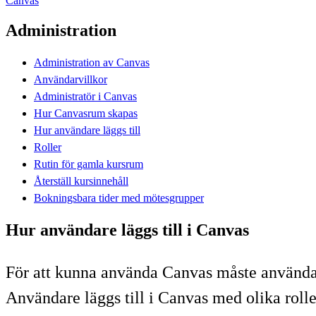
Canvas
Administration
Administration av Canvas
Användarvillkor
Administratör i Canvas
Hur Canvasrum skapas
Hur användare läggs till
Roller
Rutin för gamla kursrum
Återställ kursinnehåll
Bokningsbara tider med mötesgrupper
Hur användare läggs till i Canvas
För att kunna använda Canvas måste användar
Användare läggs till i Canvas med olika rolle