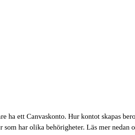
e ha ett Canvaskonto. Hur kontot skapas beror
r som har olika behörigheter. Läs mer nedan om