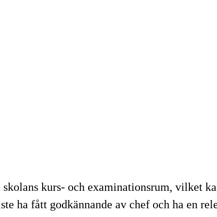
a skolans kurs- och examinationsrum, vilket k
te ha fått godkännande av chef och ha en releva