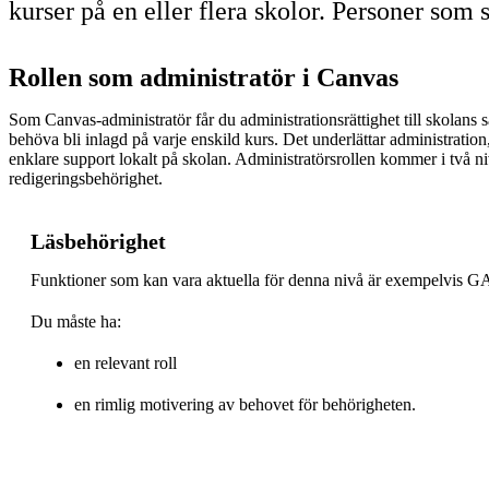
kurser på en eller flera skolor. Personer som
Rollen som administratör i Canvas
Som Canvas-administratör får du administrationsrättighet till skolans
behöva bli inlagd på varje enskild kurs. Det underlättar administratio
enklare support lokalt på skolan. Administratörsrollen kommer i två n
redigeringsbehörighet.
Läsbehörighet
Funktioner som kan vara aktuella för denna nivå är exempelvis GA,
Du måste ha:
en relevant roll
en rimlig motivering av behovet för behörigheten.