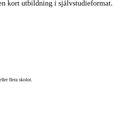
n kort utbildning i självstudieformat.
ler flera skolor.