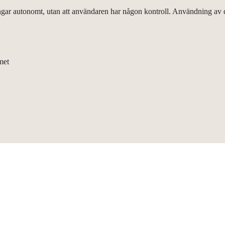
ar autonomt, utan att användaren har någon kontroll. Användning av des
met