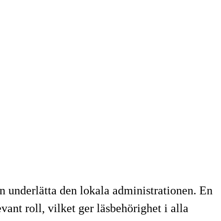
an underlätta den lokala administrationen. En
nt roll, vilket ger läsbehörighet i alla