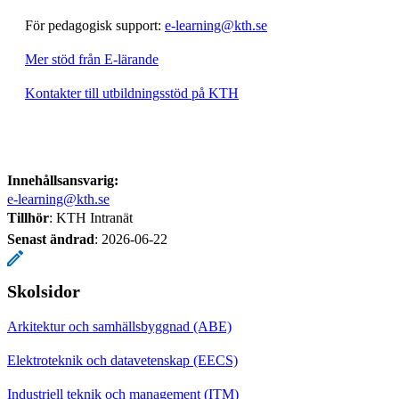
För pedagogisk support:
e-learning@kth.se
Mer stöd från E-lärande
Kontakter till utbildningsstöd på KTH
Innehållsansvarig:
e-learning@kth.se
Tillhör
: KTH Intranät
Senast ändrad
:
2026-06-22
Skolsidor
Arkitektur och samhällsbyggnad (ABE)
Elektroteknik och datavetenskap (EECS)
Industriell teknik och management (ITM)