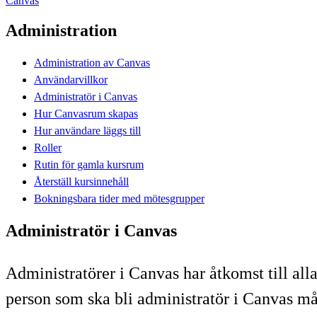
Canvas
Administration
Administration av Canvas
Användarvillkor
Administratör i Canvas
Hur Canvasrum skapas
Hur användare läggs till
Roller
Rutin för gamla kursrum
Återställ kursinnehåll
Bokningsbara tider med mötesgrupper
Administratör i Canvas
Administratörer i Canvas har åtkomst till all
person som ska bli administratör i Canvas mås