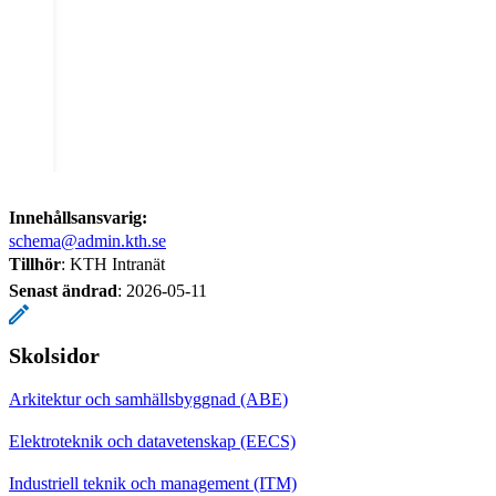
Innehållsansvarig:
schema@admin.kth.se
Tillhör
: KTH Intranät
Senast ändrad
:
2026-05-11
Skolsidor
Arkitektur och samhällsbyggnad (ABE)
Elektroteknik och datavetenskap (EECS)
Industriell teknik och management (ITM)