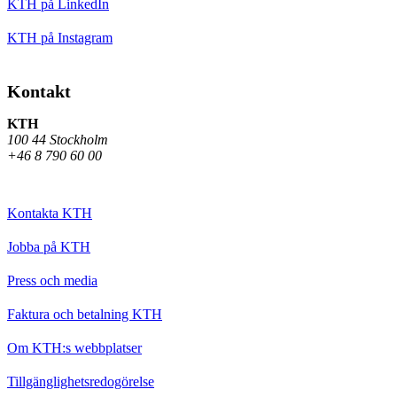
KTH på LinkedIn
KTH på Instagram
Kontakt
KTH
100 44 Stockholm
+46 8 790 60 00
Kontakta KTH
Jobba på KTH
Press och media
Faktura och betalning KTH
Om KTH:s webbplatser
Tillgänglighetsredogörelse