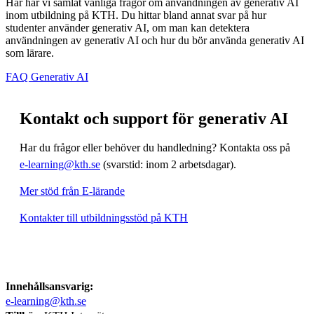
Här har vi samlat vanliga frågor om användningen av generativ AI
inom utbildning på KTH. Du hittar bland annat svar på hur
studenter använder generativ AI, om man kan detektera
användningen av generativ AI och hur du bör använda generativ AI
som lärare.
FAQ Generativ AI
Kontakt och support för generativ AI
Har du frågor eller behöver du handledning? Kontakta oss på
e-learning@kth.se
(svarstid: inom 2 arbetsdagar).
Mer stöd från E-lärande
Kontakter till utbildningsstöd på KTH
Innehållsansvarig:
e-learning@kth.se