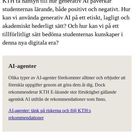
KTH ta hänsyn till hur generativ AI påverkar
studenternas lärande, både positivt och negativt. Hur
kan vi använda generativ AI på ett etiskt, lagligt och
akademiskt hederligt sätt? Och hur kan vi på ett
tillförlitligt sätt bedöma studenternas kunskaper i
denna nya digitala era?
AI-agenter
Olika typer av AI-agenter förekommer alltmer och erbjuder att
förenkla uppgifter genom att göra dem åt dig. Dock
rekommenderar KTH E-lärande stor försiktighet gällande
agentisk AI utifrån de rekommendationer som finns.
AI-agenter: tänk på riskerna och följ KTH:s
rekommendationer