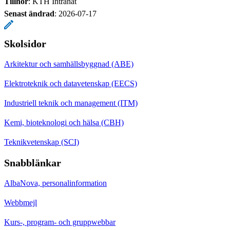
Tillhör
: KTH Intranät
Senast ändrad
:
2026-07-17
Skolsidor
Arkitektur och samhällsbyggnad (ABE)
Elektroteknik och datavetenskap (EECS)
Industriell teknik och management (ITM)
Kemi, bioteknologi och hälsa (CBH)
Teknikvetenskap (SCI)
Snabblänkar
AlbaNova, personalinformation
Webbmejl
Kurs-, program- och gruppwebbar