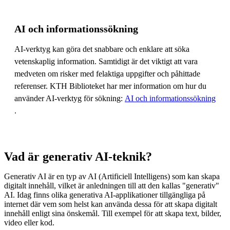
AI och informationssökning
AI-verktyg kan göra det snabbare och enklare att söka
vetenskaplig information. Samtidigt är det viktigt att vara
medveten om risker med felaktiga uppgifter och påhittade
referenser. KTH Biblioteket har mer information om hur du
använder AI-verktyg för sökning:
AI och informationssökning
.
Vad är generativ AI-teknik?
Generativ AI är en typ av AI (Artificiell Intelligens) som kan skapa
digitalt innehåll, vilket är anledningen till att den kallas "generativ"
AI. Idag finns olika generativa AI-applikationer tillgängliga på
internet där vem som helst kan använda dessa för att skapa digitalt
innehåll enligt sina önskemål. Till exempel för att skapa text, bilder,
video eller kod.