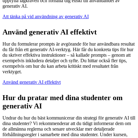
uppfylla lagkraven och förhålla dig etiskt till användandet av
generativ AI.
Att tänka på vid användning av generativ AI
Använd generativ AI effektivt
Hur du formulerar prompts är avgörande för hur användbara resultat
du får från ett generativ AI-verktyg. Här får du konkreta tips för hur
du skriver effektiva instruktioner – så kallade prompts – genom att
exempelvis inkludera detaljer och syfte. Du hittar också fler tips,
exempelvis om hur du kan arbeta kritiskt med resultatet från
verktyget.
Använd generativ AI effektivt
Hur du pratar med dina studenter om
generativ AI
Undrar du hur du bäst kommunicerar din strategi för generativ AI till
dina studenter? Vi rekommenderar att du tidigt informerar dem om
de allmänna reglerna och senare utvecklar mer detaljerade
förhållningsregler i samarbete med dina studenter. Under kursen,