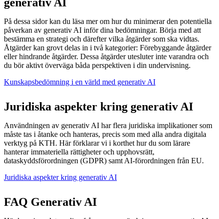
generativ AI
På dessa sidor kan du läsa mer om hur du minimerar den potentiella
påverkan av generativ AI inför dina bedömningar. Börja med att
bestämma en strategi och därefter vilka åtgärder som ska vidtas.
Åtgärder kan grovt delas in i två kategorier: Förebyggande åtgärder
eller hindrande åtgärder. Dessa åtgärder utesluter inte varandra och
du bör aktivt överväga båda perspektiven i din undervisning.
Kunskapsbedömning i en värld med generativ AI
Juridiska aspekter kring generativ AI
Användningen av generativ AI har flera juridiska implikationer som
måste tas i åtanke och hanteras, precis som med alla andra digitala
verktyg på KTH. Här förklarar vi i korthet hur du som lärare
hanterar immateriella rättigheter och upphovsrätt,
dataskyddsförordningen (GDPR) samt AI-förordningen från EU.
Juridiska aspekter kring generativ AI
FAQ Generativ AI