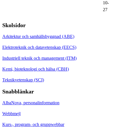
10-
27
Skolsidor
Arkitektur och samhällsbyggnad (ABE)
Elektroteknik och datavetenskap (EECS)
Industriell teknik och management (ITM)
Kemi, bioteknologi och hälsa (CBH)
Teknikvetenskap (SCI)
Snabblänkar
AlbaNova, personalinformation
Webbmejl
Kurs-, program- och gruppwebbar