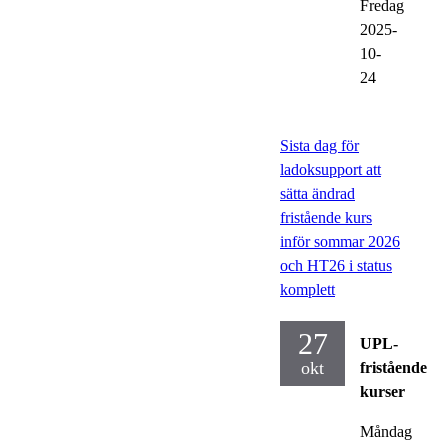
Fredag
2025-
10-
24
Sista dag för
ladoksupport att
sätta ändrad
fristående kurs
inför sommar 2026
och HT26 i status
komplett
27
UPL-
okt
fristående
kurser
Måndag