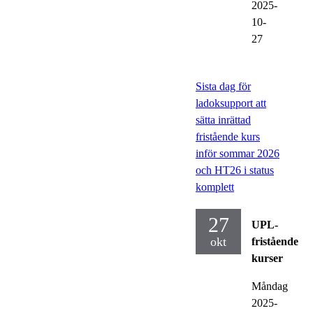
2025-
10-
27
Sista dag för
ladoksupport att
sätta inrättad
fristående kurs
inför sommar 2026
och HT26 i status
komplett
27
UPL-
okt
fristående
kurser
Måndag
2025-