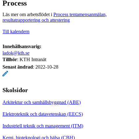
Process
Läs mer om arbetsflödet i
Process tentamensanmälan,
resultatrapportering och attestering
Till kalendern
Innehållsansvarig:
ladok@kth.se
Tillhör
: KTH Intranät
Senast ändrad
:
2022-10-28
Skolsidor
Arkitektur och samhällsbyggnad (ABE)
Elektroteknik och datavetenskap (EECS)
Industriell teknik och management (ITM)
Kemi, bioteknologi och hälsa (CBH)