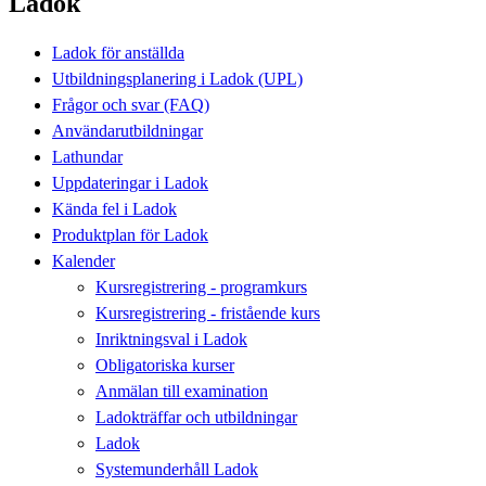
Ladok
Ladok för anställda
Utbildningsplanering i Ladok (UPL)
Frågor och svar (FAQ)
Användarutbildningar
Lathundar
Uppdateringar i Ladok
Kända fel i Ladok
Produktplan för Ladok
Kalender
Kursregistrering - programkurs
Kursregistrering - fristående kurs
Inriktningsval i Ladok
Obligatoriska kurser
Anmälan till examination
Ladokträffar och utbildningar
Ladok
Systemunderhåll Ladok