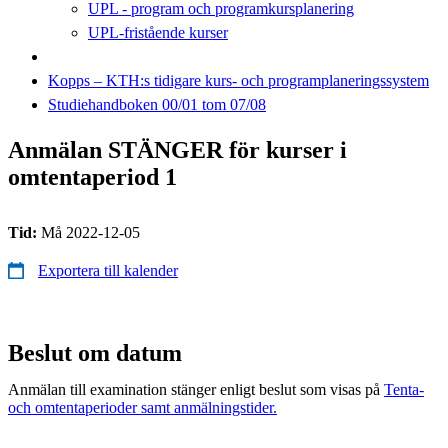
UPL - program och programkursplanering
UPL-fristående kurser
Kopps – KTH:s tidigare kurs- och programplaneringssystem
Studiehandboken 00/01 tom 07/08
Anmälan STÄNGER för kurser i
omtentaperiod 1
Tid:
Må 2022-12-05
Exportera till kalender
Beslut om datum
Anmälan till examination stänger enligt beslut som visas på
Tenta-
och omtentaperioder samt anmälningstider.