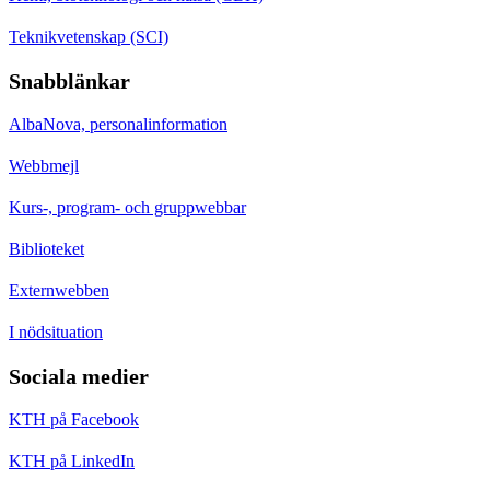
Teknikvetenskap (SCI)
Snabblänkar
AlbaNova, personalinformation
Webbmejl
Kurs-, program- och gruppwebbar
Biblioteket
Externwebben
I nödsituation
Sociala medier
KTH på Facebook
KTH på LinkedIn