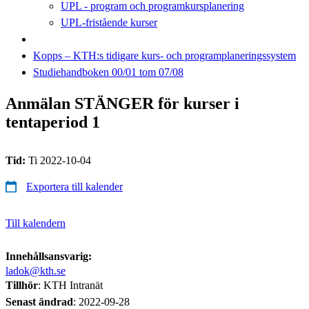
UPL - program och programkursplanering
UPL-fristående kurser
Kopps – KTH:s tidigare kurs- och programplaneringssystem
Studiehandboken 00/01 tom 07/08
Anmälan STÄNGER för kurser i
tentaperiod 1
Tid:
Ti 2022-10-04
Exportera till kalender
Till kalendern
Innehållsansvarig:
ladok@kth.se
Tillhör
: KTH Intranät
Senast ändrad
:
2022-09-28