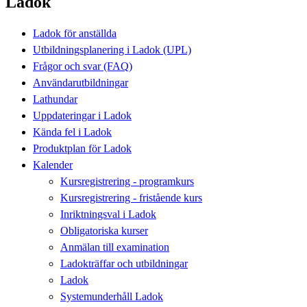
Ladok
Ladok för anställda
Utbildningsplanering i Ladok (UPL)
Frågor och svar (FAQ)
Användarutbildningar
Lathundar
Uppdateringar i Ladok
Kända fel i Ladok
Produktplan för Ladok
Kalender
Kursregistrering - programkurs
Kursregistrering - fristående kurs
Inriktningsval i Ladok
Obligatoriska kurser
Anmälan till examination
Ladokträffar och utbildningar
Ladok
Systemunderhåll Ladok