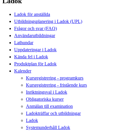
Ladok
Ladok för anställda
Utbildningsplanering i Ladok (UPL)
Frågor och svar (FAQ)
Användarutbildningar
Lathundar
Uppdateringar i Ladok
Kända fel i Ladok
Produktplan för Ladok
Kalender
Kursregistrering - programkurs
Kursregistrering - fristående kurs
Inriktningsval i Ladok
Obligatoriska kurser
Anmälan till examination
Ladokträffar och utbildningar
Ladok
Systemunderhåll Ladok