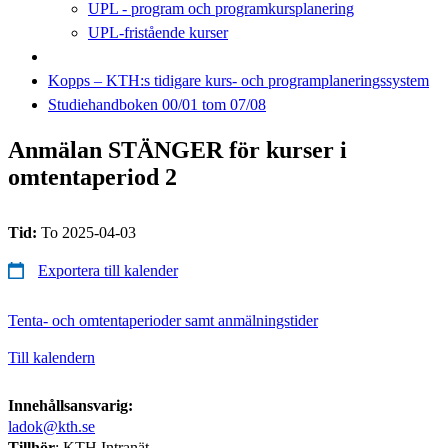
UPL - program och programkursplanering
UPL-fristående kurser
Kopps – KTH:s tidigare kurs- och programplaneringssystem
Studiehandboken 00/01 tom 07/08
Anmälan STÄNGER för kurser i
omtentaperiod 2
Tid:
To 2025-04-03
Exportera till kalender
Tenta- och omtentaperioder samt anmälningstider
Till kalendern
Innehållsansvarig:
ladok@kth.se
Tillhör
: KTH Intranät