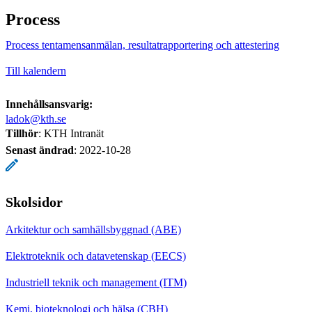
Process
Process tentamensanmälan, resultatrapportering och attestering
Till kalendern
Innehållsansvarig:
ladok@kth.se
Tillhör
: KTH Intranät
Senast ändrad
:
2022-10-28
Skolsidor
Arkitektur och samhällsbyggnad (ABE)
Elektroteknik och datavetenskap (EECS)
Industriell teknik och management (ITM)
Kemi, bioteknologi och hälsa (CBH)