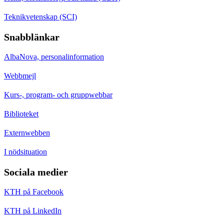
Teknikvetenskap (SCI)
Snabblänkar
AlbaNova, personalinformation
Webbmejl
Kurs-, program- och gruppwebbar
Biblioteket
Externwebben
I nödsituation
Sociala medier
KTH på Facebook
KTH på LinkedIn