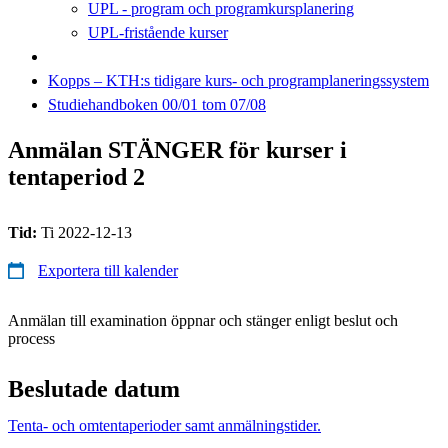
UPL - program och programkursplanering
UPL-fristående kurser
Kopps – KTH:s tidigare kurs- och programplaneringssystem
Studiehandboken 00/01 tom 07/08
Anmälan STÄNGER för kurser i
tentaperiod 2
Tid:
Ti 2022-12-13
Exportera till kalender
Anmälan till examination öppnar och stänger enligt beslut och
process
Beslutade datum
Tenta- och omtentaperioder samt anmälningstider.