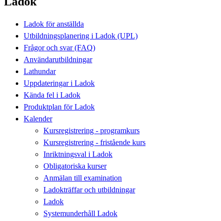
Ladok
Ladok för anställda
Utbildningsplanering i Ladok (UPL)
Frågor och svar (FAQ)
Användarutbildningar
Lathundar
Uppdateringar i Ladok
Kända fel i Ladok
Produktplan för Ladok
Kalender
Kursregistrering - programkurs
Kursregistrering - fristående kurs
Inriktningsval i Ladok
Obligatoriska kurser
Anmälan till examination
Ladokträffar och utbildningar
Ladok
Systemunderhåll Ladok