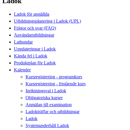
Ladok
Ladok för anställda
Utbildningsplanering i Ladok (UPL)
Frågor och svar (FAQ)
Användarutbildningar
Lathundar
Uppdateringar i Ladok
Kända fel i Ladok
Produktplan för Ladok
Kalender
Kursregistrering - programkurs
Kursregistrering - fristående kurs
Inriktningsval i Ladok
Obligatoriska kurser
Anmälan till examination
Ladokträffar och utbildningar
Ladok
Systemunderhåll Ladok