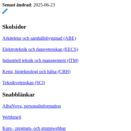
Senast ändrad
:
2025-06-23
Skolsidor
Arkitektur och samhällsbyggnad (ABE)
Elektroteknik och datavetenskap (EECS)
Industriell teknik och management (ITM)
Kemi, bioteknologi och hälsa (CBH)
Teknikvetenskap (SCI)
Snabblänkar
AlbaNova, personalinformation
Webbmejl
Kurs-, program- och gruppwebbar