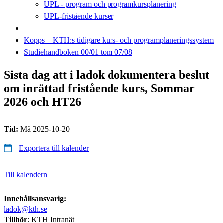
UPL - program och programkursplanering
UPL-fristående kurser
Kopps – KTH:s tidigare kurs- och programplaneringssystem
Studiehandboken 00/01 tom 07/08
Sista dag att i ladok dokumentera beslut
om inrättad fristående kurs, Sommar
2026 och HT26
Tid:
Må 2025-10-20
Exportera till kalender
Till kalendern
Innehållsansvarig:
ladok@kth.se
Tillhör
: KTH Intranät