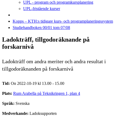
UPL - program och programkursplanering
UPL-fristående kurser
Kopps – KTH:s tidigare kurs- och programplaneringssystem
Studiehandboken 00/01 tom 07/08
Ladokträff, tillgodoräknande på
forskarnivå
Ladokträff om andra meriter och andra resultat i
tillgodoräknanden på forskarnivå
Tid:
On 2022-10-19 kl 13.00 - 15.00
Plats:
Rum Arabella på Teknikringen 1, plan 4
Språk:
Svenska
Medverkande:
Ladoksupporten