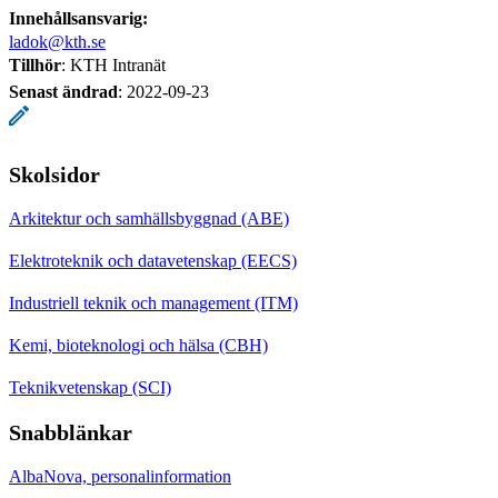
Innehållsansvarig:
ladok@kth.se
Tillhör
: KTH Intranät
Senast ändrad
:
2022-09-23
Skolsidor
Arkitektur och samhällsbyggnad (ABE)
Elektroteknik och datavetenskap (EECS)
Industriell teknik och management (ITM)
Kemi, bioteknologi och hälsa (CBH)
Teknikvetenskap (SCI)
Snabblänkar
AlbaNova, personalinformation