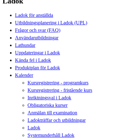
Ladok
Ladok för anställda
Utbildningsplanering i Ladok (UPL)
Frågor och svar (FAQ)
Användarutbildningar
Lathundar
Uppdateringar i Ladok
Kända fel i Ladok
Produktplan för Ladok
Kalender
Kursregistrering - programkurs
Kursregistrering - fristående kurs
Inriktningsval i Ladok
Obligatoriska kurser
Anmälan till examination
Ladokträffar och utbildningar
Ladok
Systemunderhåll Ladok