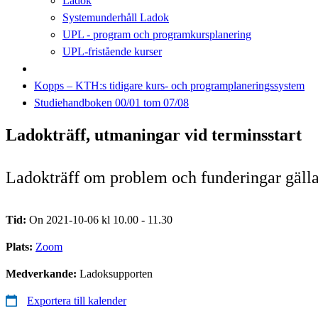
Ladok
Systemunderhåll Ladok
UPL - program och programkursplanering
UPL-fristående kurser
Kopps – KTH:s tidigare kurs- och programplaneringssystem
Studiehandboken 00/01 tom 07/08
Ladokträff, utmaningar vid terminsstart
Ladokträff om problem och funderingar gäll
Tid:
On 2021-10-06 kl 10.00 - 11.30
Plats:
Zoom
Medverkande:
Ladoksupporten
Exportera till kalender