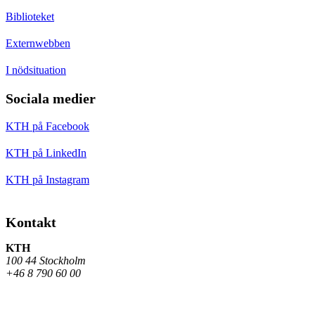
Biblioteket
Externwebben
I nödsituation
Sociala medier
KTH på Facebook
KTH på LinkedIn
KTH på Instagram
Kontakt
KTH
100 44 Stockholm
+46 8 790 60 00