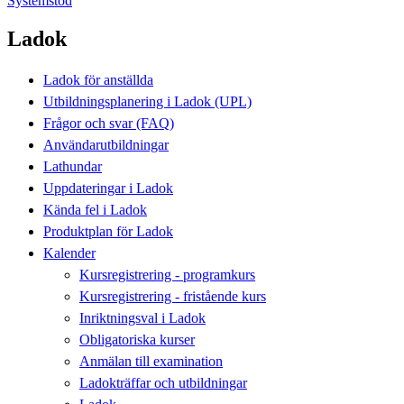
Systemstöd
Ladok
Ladok för anställda
Utbildningsplanering i Ladok (UPL)
Frågor och svar (FAQ)
Användarutbildningar
Lathundar
Uppdateringar i Ladok
Kända fel i Ladok
Produktplan för Ladok
Kalender
Kursregistrering - programkurs
Kursregistrering - fristående kurs
Inriktningsval i Ladok
Obligatoriska kurser
Anmälan till examination
Ladokträffar och utbildningar