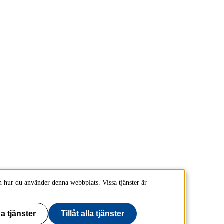
 hur du använder denna webbplats. Vissa tjänster är
a tjänster
Tillåt alla tjänster