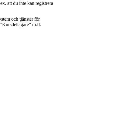
ex. att du inte kan registrera
ystem och tjänster för
n ”Kursdeltagare” m.fl.