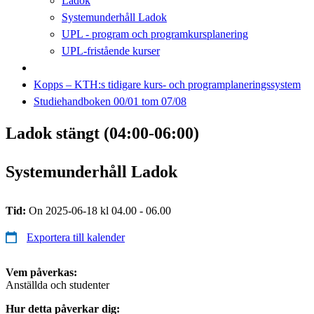
Ladok
Systemunderhåll Ladok
UPL - program och programkursplanering
UPL-fristående kurser
Kopps – KTH:s tidigare kurs- och programplaneringssystem
Studiehandboken 00/01 tom 07/08
Ladok stängt (04:00-06:00)
Systemunderhåll Ladok
Tid:
On 2025-06-18 kl 04.00 - 06.00
Exportera till kalender
Vem påverkas:
Anställda och studenter
Hur detta påverkar dig: