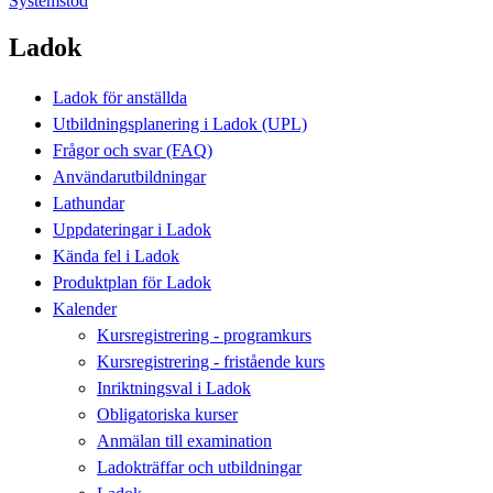
Systemstöd
Ladok
Ladok för anställda
Utbildningsplanering i Ladok (UPL)
Frågor och svar (FAQ)
Användarutbildningar
Lathundar
Uppdateringar i Ladok
Kända fel i Ladok
Produktplan för Ladok
Kalender
Kursregistrering - programkurs
Kursregistrering - fristående kurs
Inriktningsval i Ladok
Obligatoriska kurser
Anmälan till examination
Ladokträffar och utbildningar