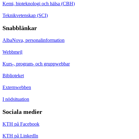
Kemi, bioteknologi och hälsa (CBH)
Teknikvetenskap (SCI)
Snabblänkar
AlbaNova, personalinformation
Webbmejl
Kurs-, program- och gruppwebbar
Biblioteket
Externwebben
I nödsituation
Sociala medier
KTH på Facebook
KTH på LinkedIn