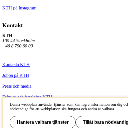
KTH på Instagram
Kontakt
KTH
100 44 Stockholm
+46 8 790 60 00
Kontakta KTH
Jobba på KTH
Press och media
Faktura och betalning KTH
Denna webbplats använder tjänster som kan lagra information om dig och
Om KTH:s webbplatser
nödvändiga för att webbplatsen ska fungera och andra är valbara.
Tillgänglighetsredogörelse
Hantera valbara tjänster
Tillåt bara nödvändig