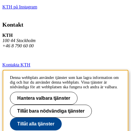
KTH på Instagram
Kontakt
KTH
100 44 Stockholm
+46 8 790 60 00
Kontakta KTH
Jobba på KTH
Denna webbplats använder tjänster som kan lagra information om
dig och hur du använder denna webbplats. Vissa tjänster är
Press och media
nödvändiga för att webbplatsen ska fungera och andra är valbara.
Faktura och betalning KTH
Hantera valbara tjänster
Om KTH:s webbplatser
Tillåt bara nödvändiga tjänster
Tillgänglighetsredogörelse
Tillåt alla tjänster