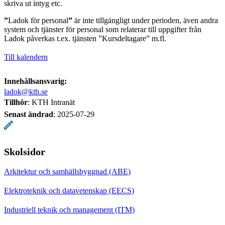
skriva ut intyg etc.
”
Ladok för personal
”
är inte tillgängligt under perioden, även andra
system och tjänster för personal som relaterar till uppgifter från
Ladok påverkas t.ex. tjänsten ”Kursdeltagare” m.fl.
Till kalendern
Innehållsansvarig:
ladok@kth.se
Tillhör
: KTH Intranät
Senast ändrad
:
2025-07-29
Skolsidor
Arkitektur och samhällsbyggnad (ABE)
Elektroteknik och datavetenskap (EECS)
Industriell teknik och management (ITM)