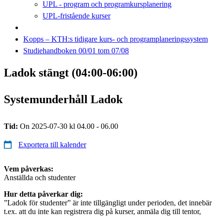
UPL - program och programkursplanering
UPL-fristående kurser
Kopps – KTH:s tidigare kurs- och programplaneringssystem
Studiehandboken 00/01 tom 07/08
Ladok stängt (04:00-06:00)
Systemunderhåll Ladok
Tid:
On 2025-07-30 kl 04.00 - 06.00
Exportera till kalender
Vem påverkas:
Anställda och studenter
Hur detta påverkar dig:
”Ladok för studenter” är inte tillgängligt under perioden, det innebär
t.ex. att du inte kan registrera dig på kurser, anmäla dig till tentor,