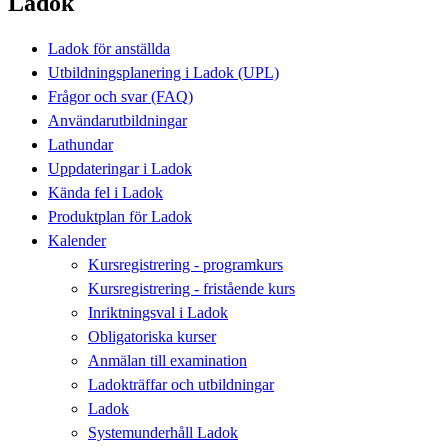
Ladok
Ladok för anställda
Utbildningsplanering i Ladok (UPL)
Frågor och svar (FAQ)
Användarutbildningar
Lathundar
Uppdateringar i Ladok
Kända fel i Ladok
Produktplan för Ladok
Kalender
Kursregistrering - programkurs
Kursregistrering - fristående kurs
Inriktningsval i Ladok
Obligatoriska kurser
Anmälan till examination
Ladokträffar och utbildningar
Ladok
Systemunderhåll Ladok