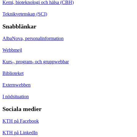
Kemi, bioteknologi och hälsa (CBH)
Teknikvetenskap (SCI)
Snabblänkar
AlbaNova, personalinformation
Webbmejl
Kurs-, program- och gruppwebbar
Biblioteket
Externwebben
I nödsituation
Sociala medier
KTH på Facebook
KTH på LinkedIn