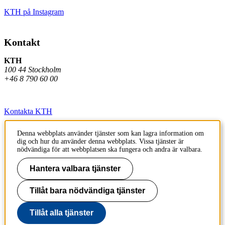
KTH på Instagram
Kontakt
KTH
100 44 Stockholm
+46 8 790 60 00
Kontakta KTH
Jobba på KTH
Denna webbplats använder tjänster som kan lagra information om
dig och hur du använder denna webbplats. Vissa tjänster är
Press och media
nödvändiga för att webbplatsen ska fungera och andra är valbara.
Faktura och betalning KTH
Hantera valbara tjänster
Om KTH:s webbplatser
Tillåt bara nödvändiga tjänster
Tillgänglighetsredogörelse
Tillåt alla tjänster