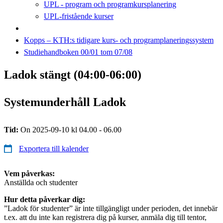
UPL - program och programkursplanering
UPL-fristående kurser
Kopps – KTH:s tidigare kurs- och programplaneringssystem
Studiehandboken 00/01 tom 07/08
Ladok stängt (04:00-06:00)
Systemunderhåll Ladok
Tid:
On 2025-09-10 kl 04.00 - 06.00
Exportera till kalender
Vem påverkas:
Anställda och studenter
Hur detta påverkar dig:
”Ladok för studenter” är inte tillgängligt under perioden, det innebär
t.ex. att du inte kan registrera dig på kurser, anmäla dig till tentor,