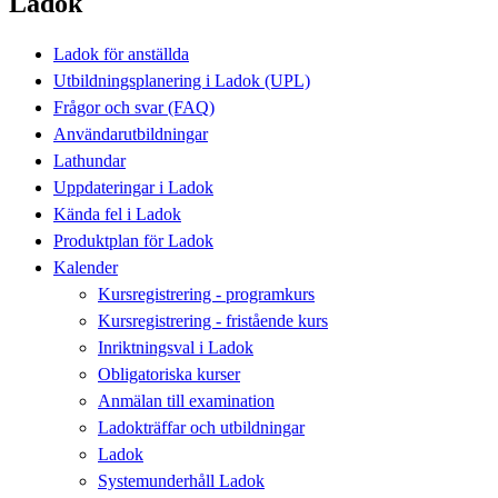
Ladok
Ladok för anställda
Utbildningsplanering i Ladok (UPL)
Frågor och svar (FAQ)
Användarutbildningar
Lathundar
Uppdateringar i Ladok
Kända fel i Ladok
Produktplan för Ladok
Kalender
Kursregistrering - programkurs
Kursregistrering - fristående kurs
Inriktningsval i Ladok
Obligatoriska kurser
Anmälan till examination
Ladokträffar och utbildningar
Ladok
Systemunderhåll Ladok