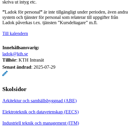
skriva ut intyg etc.
”
Ladok för personal
”
är inte tillgängligt under perioden, även andra
system och tjänster för personal som relaterar till uppgifter från
Ladok påverkas t.ex. tjänsten ”Kursdeltagare” m.fl.
Till kalendern
Innehållsansvarig:
ladok@kth.se
Tillhör
: KTH Intranät
Senast ändrad
:
2025-07-29
Skolsidor
Arkitektur och samhällsbyggnad (ABE)
Elektroteknik och datavetenskap (EECS)
Industriell teknik och management (ITM)