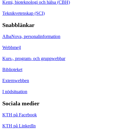
Kemi, bioteknologi och hälsa (CBH)
Teknikvetenskap (SCI)
Snabblänkar
AlbaNova, personalinformation
Webbmejl
Kurs-, program- och gruppwebbar
Biblioteket
Externwebben
I nödsituation
Sociala medier
KTH på Facebook
KTH på LinkedIn