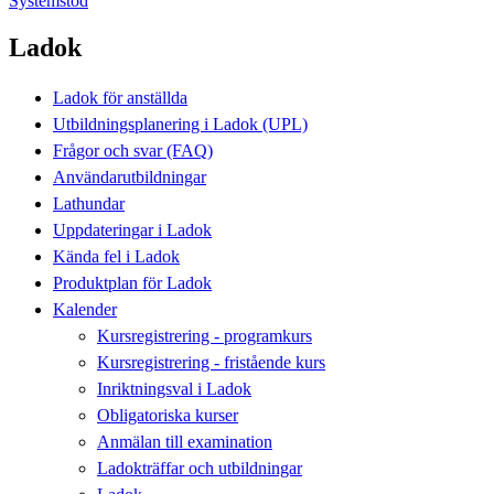
Systemstöd
Ladok
Ladok för anställda
Utbildningsplanering i Ladok (UPL)
Frågor och svar (FAQ)
Användarutbildningar
Lathundar
Uppdateringar i Ladok
Kända fel i Ladok
Produktplan för Ladok
Kalender
Kursregistrering - programkurs
Kursregistrering - fristående kurs
Inriktningsval i Ladok
Obligatoriska kurser
Anmälan till examination
Ladokträffar och utbildningar