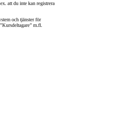
ex. att du inte kan registrera
ystem och tjänster för
n ”Kursdeltagare” m.fl.