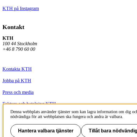
KTH på Instagram
Kontakt
KTH
100 44 Stockholm
+46 8 790 60 00
Kontakta KTH
Jobba på KTH
Press och media
Faktura och betalning KTH
Denna webbplats använder tjänster som kan lagra information om dig och
Om KTH:s webbplatser
nödvändiga för att webbplatsen ska fungera och andra är valbara.
Tillgänglighetsredogörelse
Hantera valbara tjänster
Tillåt bara nödvändig