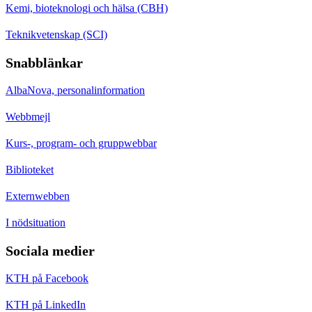
Kemi, bioteknologi och hälsa (CBH)
Teknikvetenskap (SCI)
Snabblänkar
AlbaNova, personalinformation
Webbmejl
Kurs-, program- och gruppwebbar
Biblioteket
Externwebben
I nödsituation
Sociala medier
KTH på Facebook
KTH på LinkedIn