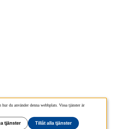
 hur du använder denna webbplats. Vissa tjänster är
a tjänster
Tillåt alla tjänster