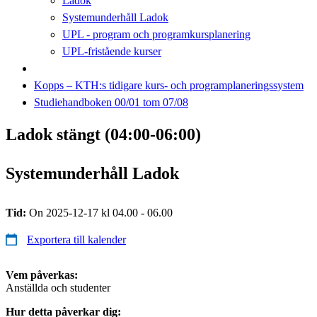
Ladok
Systemunderhåll Ladok
UPL - program och programkursplanering
UPL-fristående kurser
Kopps – KTH:s tidigare kurs- och programplaneringssystem
Studiehandboken 00/01 tom 07/08
Ladok stängt (04:00-06:00)
Systemunderhåll Ladok
Tid:
On 2025-12-17 kl 04.00 - 06.00
Exportera till kalender
Vem påverkas:
Anställda och studenter
Hur detta påverkar dig: