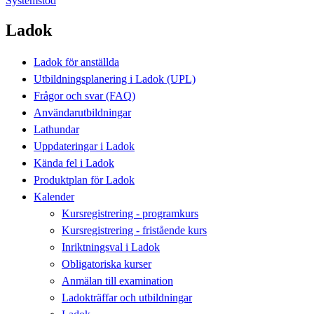
Systemstöd
Ladok
Ladok för anställda
Utbildningsplanering i Ladok (UPL)
Frågor och svar (FAQ)
Användarutbildningar
Lathundar
Uppdateringar i Ladok
Kända fel i Ladok
Produktplan för Ladok
Kalender
Kursregistrering - programkurs
Kursregistrering - fristående kurs
Inriktningsval i Ladok
Obligatoriska kurser
Anmälan till examination
Ladokträffar och utbildningar