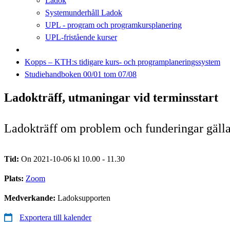
Ladok
Systemunderhåll Ladok
UPL - program och programkursplanering
UPL-fristående kurser
Kopps – KTH:s tidigare kurs- och programplaneringssystem
Studiehandboken 00/01 tom 07/08
Ladokträff, utmaningar vid terminsstart
Ladokträff om problem och funderingar gäll
Tid:
On 2021-10-06 kl 10.00 - 11.30
Plats:
Zoom
Medverkande:
Ladoksupporten
Exportera till kalender