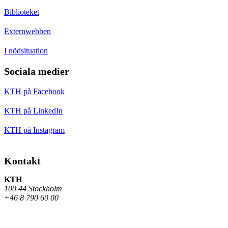
Biblioteket
Externwebben
I nödsituation
Sociala medier
KTH på Facebook
KTH på LinkedIn
KTH på Instagram
Kontakt
KTH
100 44 Stockholm
+46 8 790 60 00