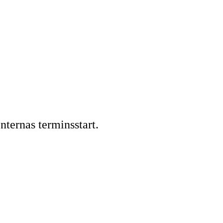
ternas terminsstart.