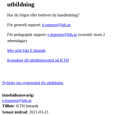
utbildning
Har du frågor eller behöver du handledning?
För generell support:
it-support@kth.se
För pedagogisk support:
e-learning@kth.se
(svarstid: inom 2
arbetsdagar)
Mer stöd från E-lärande
Kontakter till utbildningsstöd på KTH
Nyheter om systemstöd för utbildning
Innehållsansvarig:
e-learning@kth.se
Tillhör
: KTH Intranät
Senast ändrad
:
2021-03-23