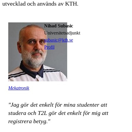
utvecklad och används av KTH.
Nihad Subasic
universitetsadjunkt
subasic@kth.se
Profil
Mekatronik
"Jag gör det enkelt för mina studenter att
studera och T2L gör det enkelt för mig att
registrera betyg."