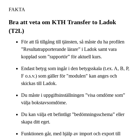
FAKTA
Bra att veta om KTH Transfer to Ladok
(T2L)
För att få tillgång till tjänsten, så måste du ha profilen
”Resultatrapporterande lärare” i Ladok samt vara
kopplad som ”rapportör” för aktuell kurs.
Endast betyg som ingår i den betygsskala (t.ex. A, B, P,
F o.s.v.) som gäller för "modulen" kan anges och
skickas till Ladok.
Du måste i uppgiftsinställningen ”visa omdöme som”
välja bokstavsomdöme.
Du kan välja ett befintligt ”bedömningsschema” eller
skapa ditt eget.
Funktionen går, med hjälp av import och export till