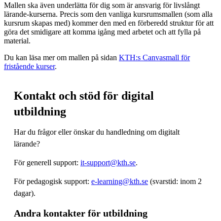
Mallen ska även underlätta för dig som är ansvarig för livslångt
lärande-kurserna. Precis som den vanliga kursrumsmallen (som alla
kursrum skapas med) kommer den med en förberedd struktur för att
göra det smidigare att komma igång med arbetet och att fylla på
material.
Du kan läsa mer om mallen på sidan
KTH:s Canvasmall för
fristående kurser
.
Kontakt och stöd för digital
utbildning
Har du frågor eller önskar du handledning om digitalt
lärande?
För generell support:
it-support@kth.se
.
För pedagogisk support:
e-learning@kth.se
(svarstid: inom 2
dagar).
Andra kontakter för utbildning