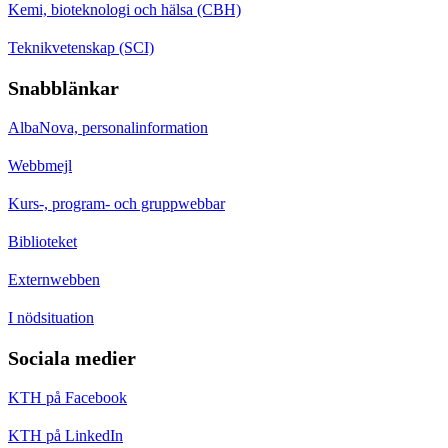
Kemi, bioteknologi och hälsa (CBH)
Teknikvetenskap (SCI)
Snabblänkar
AlbaNova, personalinformation
Webbmejl
Kurs-, program- och gruppwebbar
Biblioteket
Externwebben
I nödsituation
Sociala medier
KTH på Facebook
KTH på LinkedIn