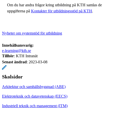
Om du har andra frågor kring utbildning på KTH samlas de
uppgifterna på
Kontakter för utbildningsstöd på KTH
.
Nyheter om systemstöd för utbildning
Innehållsansvarig:
e-learning@kth.se
Tillhör
: KTH Intranät
Senast ändrad
:
2023-03-08
Skolsidor
Arkitektur och samhällsbyggnad (ABE)
Elektroteknik och datavetenskap (EECS)
Industriell teknik och management (ITM)