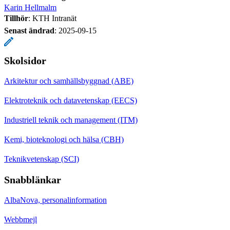
Karin Hellmalm
Tillhör
: KTH Intranät
Senast ändrad
:
2025-09-15
Skolsidor
Arkitektur och samhällsbyggnad (ABE)
Elektroteknik och datavetenskap (EECS)
Industriell teknik och management (ITM)
Kemi, bioteknologi och hälsa (CBH)
Teknikvetenskap (SCI)
Snabblänkar
AlbaNova, personalinformation
Webbmejl