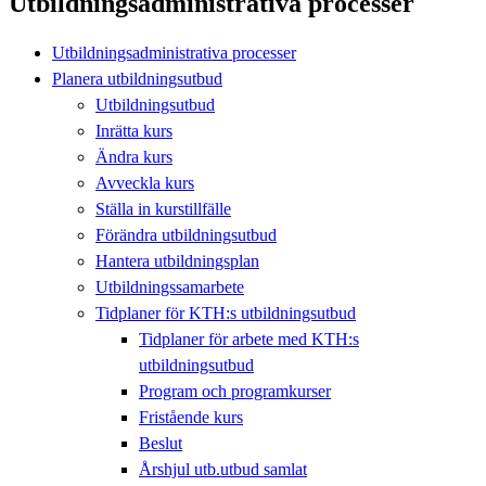
Utbildningsadministrativa processer
Utbildningsadministrativa processer
Planera utbildningsutbud
Utbildningsutbud
Inrätta kurs
Ändra kurs
Avveckla kurs
Ställa in kurstillfälle
Förändra utbildningsutbud
Hantera utbildningsplan
Utbildningssamarbete
Tidplaner för KTH:s utbildningsutbud
Tidplaner för arbete med KTH:s
utbildningsutbud
Program och programkurser
Fristående kurs
Beslut
Årshjul utb.utbud samlat