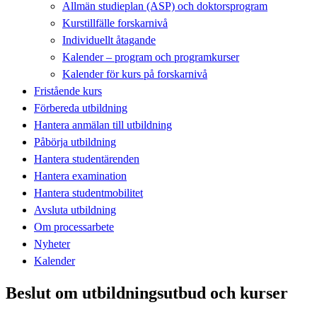
Allmän studieplan (ASP) och doktorsprogram
Kurstillfälle forskarnivå
Individuellt åtagande
Kalender – program och programkurser
Kalender för kurs på forskarnivå
Fristående kurs
Förbereda utbildning
Hantera anmälan till utbildning
Påbörja utbildning
Hantera studentärenden
Hantera examination
Hantera studentmobilitet
Avsluta utbildning
Om processarbete
Nyheter
Kalender
Beslut om utbildningsutbud och kurser