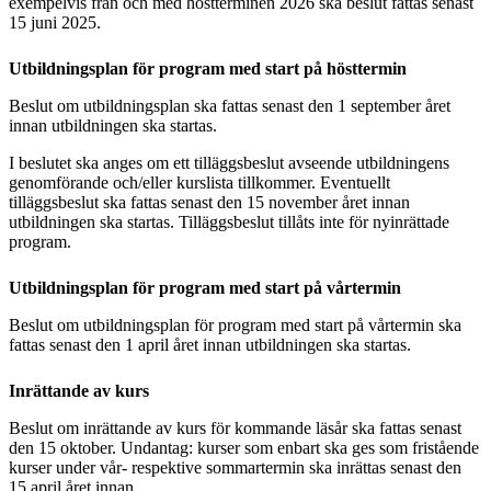
exempelvis från och med höstterminen 2026 ska beslut fattas senast
15 juni 2025.
Utbildningsplan för program med start på hösttermin
Beslut om utbildningsplan ska fattas senast den 1 september året
innan utbildningen ska startas.
I beslutet ska anges om ett tilläggsbeslut avseende utbildningens
genomförande och/eller kurslista tillkommer. Eventuellt
tilläggsbeslut ska fattas senast den 15 november året innan
utbildningen ska startas. Tilläggsbeslut tillåts inte för nyinrättade
program.
Utbildningsplan för program med start på vårtermin
Beslut om utbildningsplan för program med start på vårtermin ska
fattas senast den 1 april året innan utbildningen ska startas.
Inrättande av kurs
Beslut om inrättande av kurs för kommande läsår ska fattas senast
den 15 oktober. Undantag: kurser som enbart ska ges som fristående
kurser under vår- respektive sommartermin ska inrättas senast den
15 april året innan.