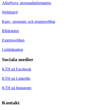
AlbaNova, personalinformation
Webbmejl
Kurs-, program- och gruppwebbar
Biblioteket
Externwebben
I nödsituation
Sociala medier
KTH på Facebook
KTH på LinkedIn
KTH på Instagram
Kontakt