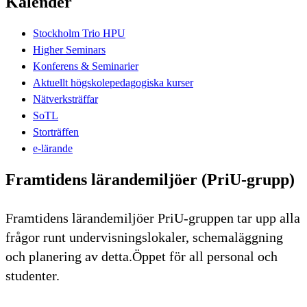
Kalender
Stockholm Trio HPU
Higher Seminars
Konferens & Seminarier
Aktuellt högskolepedagogiska kurser
Nätverksträffar
SoTL
Storträffen
e-lärande
Framtidens lärandemiljöer (PriU-grupp)
Framtidens lärandemiljöer PriU-gruppen tar upp alla
frågor runt undervisningslokaler, schemaläggning
och planering av detta.Öppet för all personal och
studenter.