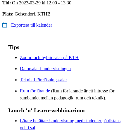
Tid:
On 2023-03-29 kl 12.00 - 13.30
Plats:
Geisendorf, KTHB
Exportera till kalender
Tips
Zoom- och hybridsalar på KTH
Datorsalar i undervisningen
Teknik i föreläsningssalar
Rum för lärande
(Rum för lärande är ett intresse för
sambandet mellan pedagogik, rum och teknik).
Lunch 'n' Learn-webbinarium
Lärare berättar: Undervisning med studenter på distans
och i sal