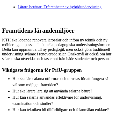
Lärare berättar: Erfarenheter av hybridundervisning
Framtidens lärandemiljöer
KTH ska löpande renovera lärosalar och införa ny teknik och ny
möblering, anpassat till aktuella pedagogiska undervisningsformer.
Detta kan uppmuntra till ny pedagogik men också göra traditionell
undervisning svårare i renoverade salar. Önskemål är också om hur
salarna ska utvecklas och tas emot från både studenter och personal.
Viktigaste frågorna för PriU-gruppen
Hur ska lärosalarna utformas och utrustas för att fungera så
väl som möjligt i framtiden?
Hur ska lärare lära sig att använda salarna bättre?
Hur kan salarna användas effektivare för undervisning,
examination och studier?
Hur kan tekniken bli tillförlitligare och felanmälan enklare?