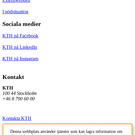
Externwebben
I nödsituation
Sociala medier
KTH på Facebook
KTH på LinkedIn
KTH på Instagram
Kontakt
KTH
100 44 Stockholm
+46 8 790 60 00
Kontakta KTH
Jobba på KTH
Denna webbplats använder tjänster som kan lagra information om