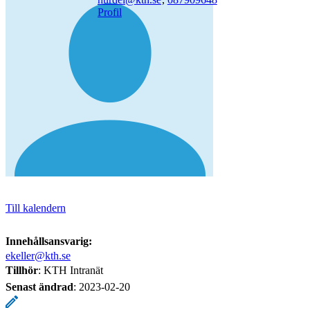
Profil
Till kalendern
Innehållsansvarig:
ekeller@kth.se
Tillhör
: KTH Intranät
Senast ändrad
:
2023-02-20