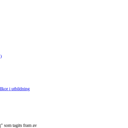
)
lkor i utbildning
" som tagits fram av