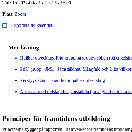
Tid:
To 2022-09-22 kl 13.15 - 15.00
Plats:
Zoom
Exportera till kalender
Mer läsning
Hållbar utveckling Priu grupp på gruppwebben (på engelska
PriU-grupp - JML - Jämställdhet, Mångfald och Lika villkor
Verktygslådan - lärande för hållbar utveckling
Necessär med redskap för jämställdhet, mångfald och lika vil
Principer för framtidens utbildning
Principerna bygger på rapporten "Ramverket för framtidens utbildning