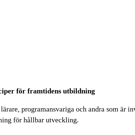
iper för framtidens utbildning
 lärare, programansvariga och andra som är in
ning för hållbar utveckling.