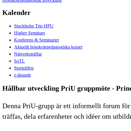
Högskolepedagogisk utveckling
Kalender
Stockholm Trio HPU
Higher Seminars
Konferens & Seminarier
Aktuellt högskolepedagogiska kurser
Nätverksträffar
SoTL
Storträffen
e-lärande
Hållbar utveckling PriU gruppmöte - Princ
Denna PriU-grupp är ett informellt forum för
träffas, dela erfarenheter och idéer om utbild