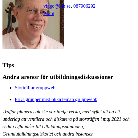
viggo@kth.se
,
08790
6292
Profil
Tips
Andra arenor för utbildningsdiskussioner
Storträffar gruppweb
PriU-grupper med olika teman gruppwebb
Träffar planeras att ske var tredje vecka, med syftet att ha ett
underlag att ventilera och diskutera på storträffen i maj 2021 och
sedan lyfta idéer till Utbildningsnämnden,
Grundutbildningsutskottet och andra instanser.