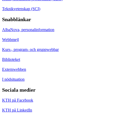
Teknikvetenskap (SCI)
Snabblänkar
AlbaNova, personalinformation
Webbmejl
Kurs-, program- och gruppwebbar
Biblioteket
Externwebben
I nödsituation
Sociala medier
KTH på Facebook
KTH på LinkedIn