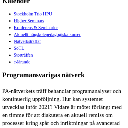
Kalender
Stockholm Trio HPU
Higher Seminars
Konferens & Seminarier
Aktuellt högskolepedagogiska kurser
Nätverksträffar
SoTL
Storträffen
e-lärande
Programansvarigas nätverk
PA-nätverkets träff behandlar programanalyser och
kontinuerlig uppföljning. Hur kan systemet
utvecklas inför 2021? Vidare är mötet förlängt med
en timme för att diskutera en aktuell remiss om
processer kring spår och inriktningar på avancerad