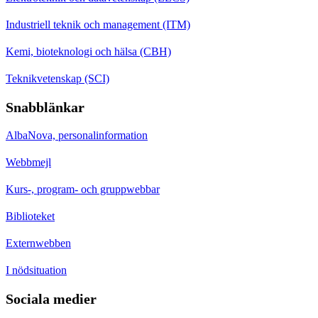
Industriell teknik och management (ITM)
Kemi, bioteknologi och hälsa (CBH)
Teknikvetenskap (SCI)
Snabblänkar
AlbaNova, personalinformation
Webbmejl
Kurs-, program- och gruppwebbar
Biblioteket
Externwebben
I nödsituation
Sociala medier