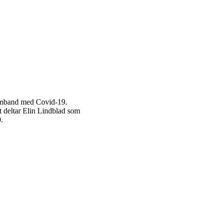
samband med Covid-19.
 deltar Elin Lindblad som
.