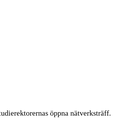
dierektorernas öppna nätverksträff.