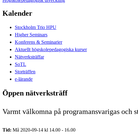
Högskolepedagogisk utveckling
Kalender
Stockholm Trio HPU
Higher Seminars
Konferens & Seminarier
Aktuellt högskolepedagogiska kurser
Nätverksträffar
SoTL
Storträffen
e-lärande
Öppen nätverksträff
Varmt välkomna på programansvarigas och stu
Tid:
Må 2020-09-14 kl 14.00 - 16.00