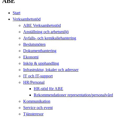
ABE
Start
Verksamhetsstöd
ABE Verksamhetsstöd
Anställning och arbetsmiljö
Avfalls- och kemikaliehantering
Beslutsmöten
Dokumenthantering
Ekonomi
Inköp & upphandling
Infrastruktur, lokaler och adresser
IT och IT-support
HR/Personal
HR-stöd för ABE
Rekommendationer representation/personalvård
Kommunikation
Service och event
Tjänsteresor