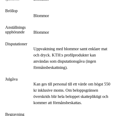
Bröllop
Blommor
Anställnings
upphörande
Blommor
Disputationer
Uppvaktning med blommor samt enklare mat
och dryck. KTH:s profilprodukter kan
användas som disputationsgåva (ingen
förmånsbeskattning).
Julgåva
Kan ges till personal till ett värde om högst 550
kr inklusive moms. Om beloppsgränsen
överskrids blir hela beloppet skattepliktigt och
kommer att förmånsbeskattas.
Begravning