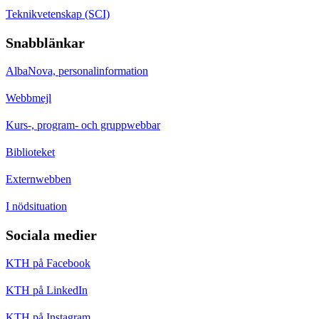
Teknikvetenskap (SCI)
Snabblänkar
AlbaNova, personalinformation
Webbmejl
Kurs-, program- och gruppwebbar
Biblioteket
Externwebben
I nödsituation
Sociala medier
KTH på Facebook
KTH på LinkedIn
KTH på Instagram