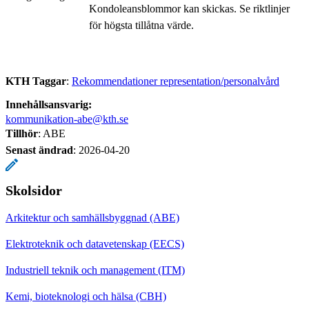
Kondoleansblommor kan skickas. Se riktlinjer
för högsta tillåtna värde.
KTH Taggar
:
Rekommendationer representation/personalvård
Innehållsansvarig:
kommunikation-abe@kth.se
Tillhör
: ABE
Senast ändrad
:
2026-04-20
Skolsidor
Arkitektur och samhällsbyggnad (ABE)
Elektroteknik och datavetenskap (EECS)
Industriell teknik och management (ITM)
Kemi, bioteknologi och hälsa (CBH)