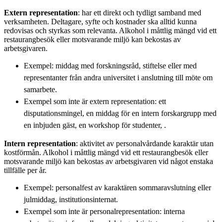
Extern representation
: har ett direkt och tydligt samband med
verksamheten. Deltagare, syfte och kostnader ska alltid kunna
redovisas och styrkas som relevanta. Alkohol i måttlig mängd vid ett
restaurangbesök eller motsvarande miljö kan bekostas av
arbetsgivaren.
Exempel: middag med forskningsråd, stiftelse eller med
representanter från andra universitet i anslutning till möte om
samarbete.
Exempel som inte är extern representation: ett
disputationsmingel, en middag för en intern forskargrupp med
en inbjuden gäst, en workshop för studenter, .
Intern representation
: aktivitet av personalvårdande karaktär utan
kostförmån. Alkohol i måttlig mängd vid ett restaurangbesök eller
motsvarande miljö kan bekostas av arbetsgivaren vid något enstaka
tillfälle per år.
Exempel: personalfest av karaktären sommaravslutning eller
julmiddag, institutionsinternat.
Exempel som inte är personalrepresentation: interna