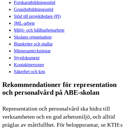
Forskarutbildningsstöd
Grundutbildningsstöd
Stöd till projektledare (PI)
JML-arbete
Miljö- och hållbarhetsarbete
Skolans organisation
Blanketter och mallar
Minnesanteckningar
Styrdokument
Kontaktpersoner
Säkerhet och kris
Rekommendationer för representation
och personalvård på ABE-skolan
Representation och personalvård ska bidra till
verksamheten och en god arbetsmiljö, och alltid
präglas av måttfullhet. För beloppsramar, se KTH:s