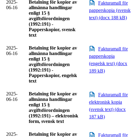
2025-
Betalning för kopior av
Fakturamall för
06-16
allmänna handlingar
papperskopia (svensk
enligt 15 §
text) (docx 188 kB)
avgiftsförordningen
(1992:191) -
Papperskopior, svensk
text
2025-
Betalning för kopior av
Fakturamall för
06-16
allmänna handlingar
papperskopia
enligt 15 §
(engelsk text) (docx
avgiftsförordningen
(1992:191) -
189 kB)
Papperskopior, engelsk
text
2025-
Betalning för kopior av
Fakturamall för
06-16
allmänna handlingar
elektronisk kopia
enligt 15 §
(svensk text) (docx
avgiftsförordningen
(1992:191) – elektronisk
187 kB)
form, svensk text
2025-
Betalning för kopior av
Fakturamall för