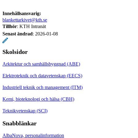
Innehållsansvarig:
blankettarkivet@kth.se
Tillhör
: KTH Intranät
Senast ändrad
:
2026-01-08
Skolsidor
Arkitektur och samhällsbyggnad (ABE)
Elektroteknik och datavetenskap (EECS)
Industriell teknik och management (ITM)
Kemi, bioteknologi och hälsa (CBH)
Teknikvetenskap (SCI)
Snabblänkar
AlbaNova, personalinformation