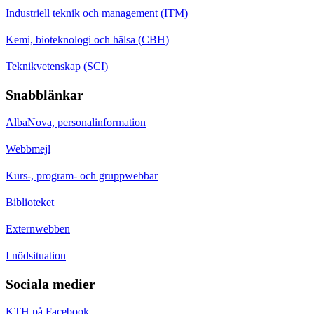
Industriell teknik och management (ITM)
Kemi, bioteknologi och hälsa (CBH)
Teknikvetenskap (SCI)
Snabblänkar
AlbaNova, personalinformation
Webbmejl
Kurs-, program- och gruppwebbar
Biblioteket
Externwebben
I nödsituation
Sociala medier
KTH på Facebook