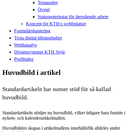
Temasajter
Övrigt
Statusnoteringar för återstående arbete
Koncept för KTH:s webbplatser
Formulärshantering
Testa digital tillgänglighet
Webbanalys
Designsystemet KTH Style
Profilsidor
Huvudbild i artikel
Standardartikeln har numer stöd för så kallad
huvudbild.
Standardartikeln stödjer nu huvudbild, vilket tidigare bara funnits i
nyhets- och kalenderartikelmallen.
Huvudbilden skapas i artikelmallens innehållsflik alldeles under