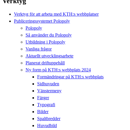
Verktyg
Verktyg för att arbeta med KTH:s webbplatser
Publiceringssystemet Polopoly
Polopoly
Så använder du Polopoly
Utbildning i Polopoly
Vanliga frågor
Aktuellt utvecklingsarbete
Planerat driftuppehåll
Ny form på KTH:s webbplats 2024
Formändringar på KTH:s webbplats
Sidhuvuden
Vänstermeny
Färger
Typografi
Bilder
Spaltbredder
Huvudbild