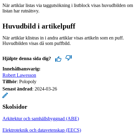
När artiklar listas via taggutsökning i listblock visas huvudbilden om
listan har rutnätsvy.
Huvudbild i artikelpuff
När artiklar klistras in i andra artiklar visas artikeln som en puff.
Huvudbilden visas då som puffbild.
Hjälpte denna sida dig?
Innehållsansvarig:
Robert Lawesson
Tillhör
: Polopoly
Senast ändrad
:
2024-03-26
Skolsidor
Arkitektur och samhällsbyggnad (ABE)
Elektroteknik och datavetenskap (EECS)