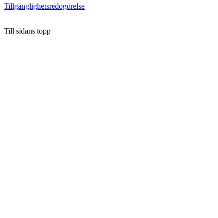
Tillgänglighetsredogörelse
Till sidans topp